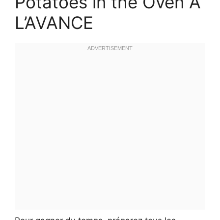
Potatoes in the Oven À
L’AVANCE