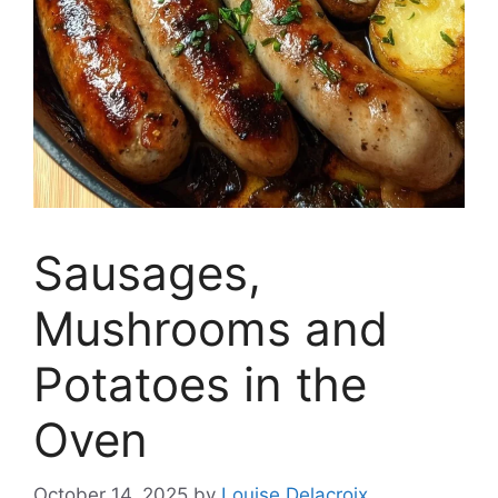
Sausages,
Mushrooms and
Potatoes in the
Oven
October 14, 2025
by
Louise Delacroix