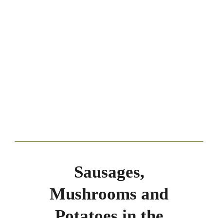
Sausages,
Mushrooms and
Potatoes in the