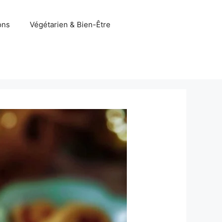
ons
Végétarien & Bien-Être