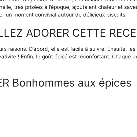
le, très prisées à l’époque, ajoutaient chaleur et saveu
ger un moment convivial autour de délicieux biscuits.
LLEZ ADORER CETTE RECE
urs raisons. D’abord, elle est facile à suivre. Ensuite,
ativité ! Enfin, le goût épicé est réconfortant. Chaque b
 Bonhommes aux épices