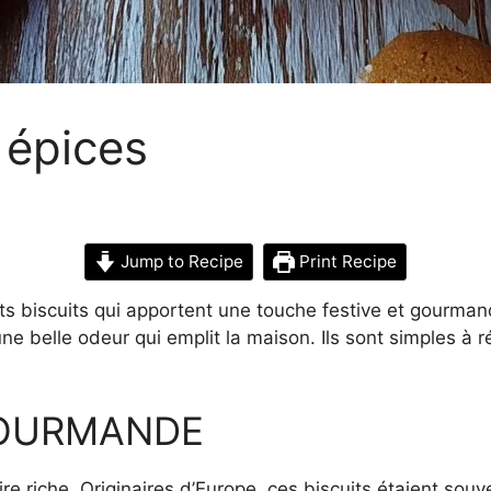
épices
Jump to Recipe
Print Recipe
biscuits qui apportent une touche festive et gourmande.
une belle odeur qui emplit la maison. Ils sont simples à 
GOURMANDE
 riche. Originaires d’Europe, ces biscuits étaient souv