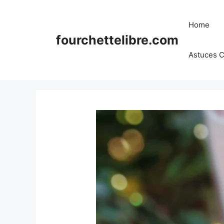
Skip
to
Home
content
fourchettelibre.com
Astuces C