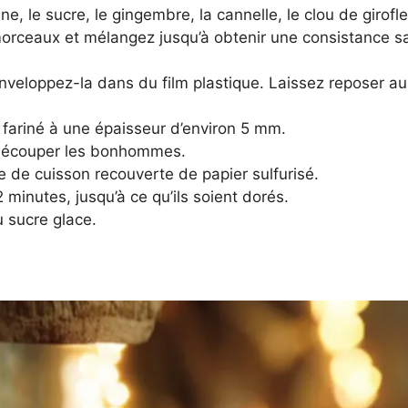
e, le sucre, le gingembre, la cannelle, le clou de girofle
morceaux et mélangez jusqu’à obtenir une consistance s
nveloppez-la dans du film plastique. Laissez reposer au
l fariné à une épaisseur d’environ 5 mm.
 découper les bonhommes.
e de cuisson recouverte de papier sulfurisé.
 minutes, jusqu’à ce qu’ils soient dorés.
u sucre glace.