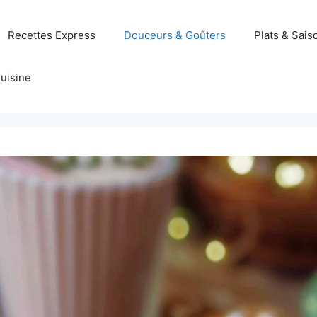
Recettes Express
Douceurs & Goûters
Plats & Sais
uisine