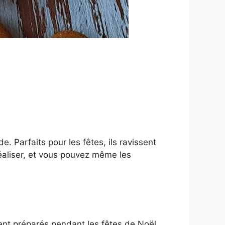
 Parfaits pour les fêtes, ils ravissent
réaliser, et vous pouvez même les
ent préparés pendant les fêtes de Noël.