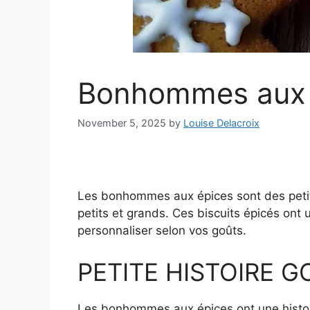
Bonhommes aux 
November 5, 2025
by
Louise Delacroix
Les bonhommes aux épices sont des petits 
petits et grands. Ces biscuits épicés ont 
personnaliser selon vos goûts.
PETITE HISTOIRE 
Les bonhommes aux épices ont une histoire