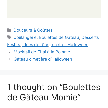
Categories
Douceurs & Goûters
Tags
boulangerie
,
Boulettes de Gâteau
,
Desserts
Festifs
,
idées de fête
,
recettes Halloween
Mocktail de Chai à la Pomme
Gâteau cimetière d’Halloween
1 thought on “Boulettes
de Gâteau Momie”