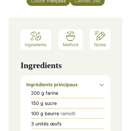
Cuisine:
Française
Calories:
250
Ingredients
Method
Notes
Ingredients
Ingrédients principaux
200
g
farine
150
g
sucre
100
g
beurre
ramolli
3
unités
œufs