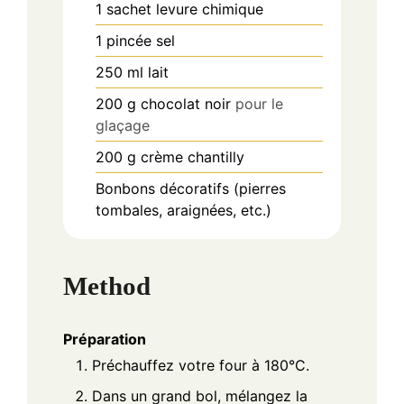
1
sachet
levure chimique
1
pincée
sel
250
ml
lait
200
g
chocolat noir
pour le
glaçage
200
g
crème chantilly
Bonbons décoratifs (pierres
tombales, araignées, etc.)
Method
Préparation
Préchauffez votre four à 180°C.
Dans un grand bol, mélangez la