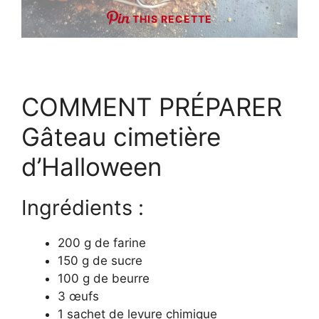
THIS RECETTE
COMMENT PRÉPARER
Gâteau cimetière
d’Halloween
Ingrédients :
200 g de farine
150 g de sucre
100 g de beurre
3 œufs
1 sachet de levure chimique