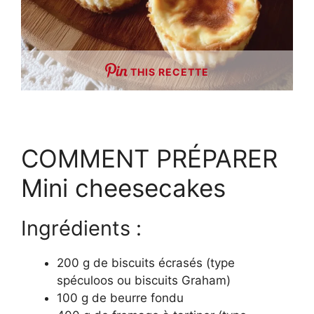
THIS RECETTE
COMMENT PRÉPARER
Mini cheesecakes
Ingrédients :
200 g de biscuits écrasés (type
spéculoos ou biscuits Graham)
100 g de beurre fondu