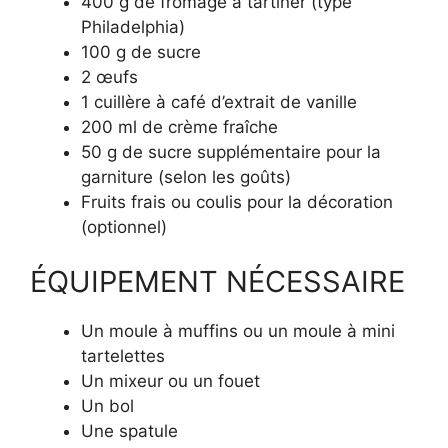
400 g de fromage à tartiner (type
Philadelphia)
100 g de sucre
2 œufs
1 cuillère à café d’extrait de vanille
200 ml de crème fraîche
50 g de sucre supplémentaire pour la
garniture (selon les goûts)
Fruits frais ou coulis pour la décoration
(optionnel)
ÉQUIPEMENT NÉCESSAIRE
Un moule à muffins ou un moule à mini
tartelettes
Un mixeur ou un fouet
Un bol
Une spatule