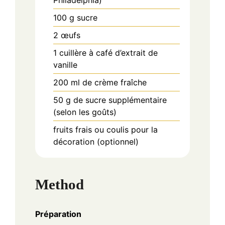
Philadelphia)
100
g
sucre
2
œufs
1
cuillère à café
d’extrait de
vanille
200
ml
de crème fraîche
50
g
de sucre supplémentaire
(selon les goûts)
fruits frais ou coulis pour la
décoration (optionnel)
Method
Préparation