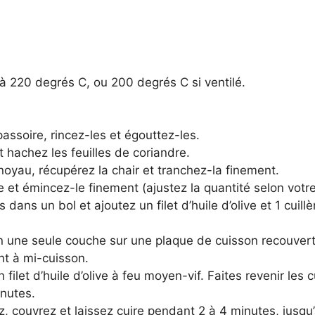
l à 220 degrés C, ou 200 degrés C si ventilé.
assoire, rincez-les et égouttez-les.
t hachez les feuilles de coriandre.
 noyau, récupérez la chair et tranchez-la finement.
 et émincez-le finement (ajustez la quantité selon votre
dans un bol et ajoutez un filet d’huile d’olive et 1 cuill
en une seule couche sur une plaque de cuisson recouverte
nt à mi-cuisson.
ilet d’huile d’olive à feu moyen-vif. Faites revenir les 
inutes.
, couvrez et laissez cuire pendant 2 à 4 minutes, jusqu’à