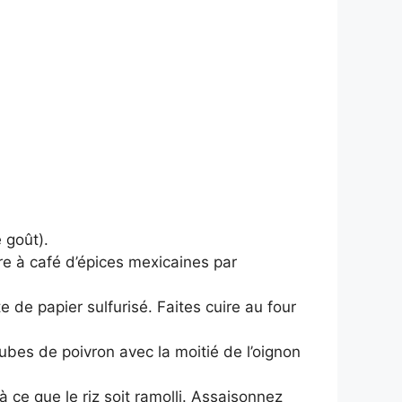
 goût).
ère à café d’épices mexicaines par
 de papier sulfurisé. Faites cuire au four
cubes de poivron avec la moitié de l’oignon
 ce que le riz soit ramolli. Assaisonnez