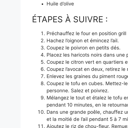
Huile d’olive
ÉTAPES À SUIVRE :
Préchauffez le four en position gril
Hachez l’oignon et émincez l’ail.
Coupez le poivron en petits dés.
Placez les haricots noirs dans une p
Coupez le citron vert en quartiers e
Coupez l’avocat en deux, retirez le
Enlevez les graines du piment rouge
Coupez le tofu en cubes. Mettez-les 
personne. Salez et poivrez.
Mélangez le tout et étalez le tofu 
pendant 10 minutes, en le retourna
Dans une grande poêle, chauffez un f
et la moitié de l’ail pendant 5 à 7 m
Ajoutez le riz de chou-fleur. Remuez