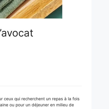
l’avocat
ur ceux qui recherchent un repas à la fois
maine ou pour un déjeuner en milieu de