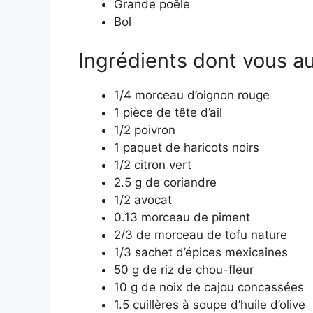
Grande poêle
Bol
Ingrédients dont vous au
1/4 morceau d’oignon rouge
1 pièce de tête d’ail
1/2 poivron
1 paquet de haricots noirs
1/2 citron vert
2.5 g de coriandre
1/2 avocat
0.13 morceau de piment
2/3 de morceau de tofu nature
1/3 sachet d’épices mexicaines
50 g de riz de chou-fleur
10 g de noix de cajou concassées
1.5 cuillères à soupe d’huile d’olive