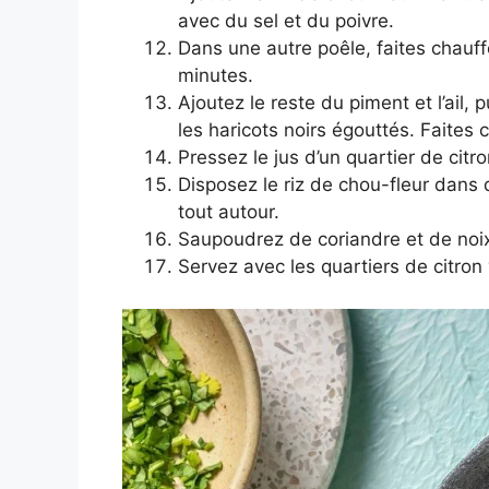
avec du sel et du poivre.
Dans une autre poêle, faites chauffe
minutes.
Ajoutez le reste du piment et l’ail
les haricots noirs égouttés. Faites 
Pressez le jus d’un quartier de cit
Disposez le riz de chou-fleur dans d
tout autour.
Saupoudrez de coriandre et de noix
Servez avec les quartiers de citron