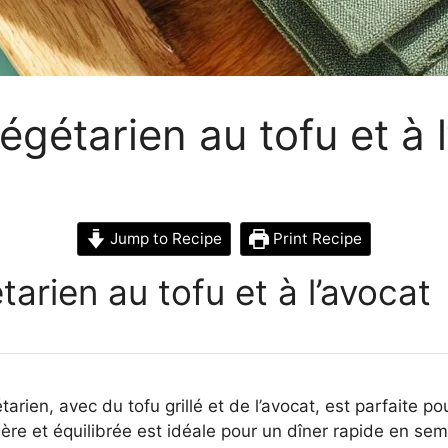
égétarien au tofu et à 
Jump to Recipe
Print Recipe
arien au tofu et à l’avocat
arien, avec du tofu grillé et de l’avocat, est parfaite po
gère et équilibrée est idéale pour un dîner rapide en se