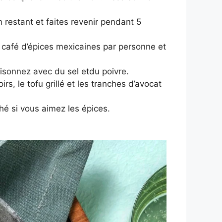
n restant et faites revenir pendant 5
à café d’épices mexicaines par personne et
aisonnez avec du sel etdu poivre.
s, le tofu grillé et les tranches d’avocat
é si vous aimez les épices.