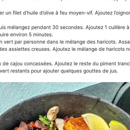
r un filet d’huile d’olive à feu moyen-vif. Ajoutez l’oigno
, puis mélangez pendant 30 secondes. Ajoutez 1 cuillère 
cuire environ 5 minutes.
ron vert par personne dans le mélange des haricots. Ass
es assiettes creuses. Ajoutez le mélange de haricots noir
 de cajou concassées. Ajoutez le reste du piment tranch
 vert restants pour ajouter quelques gouttes de jus.