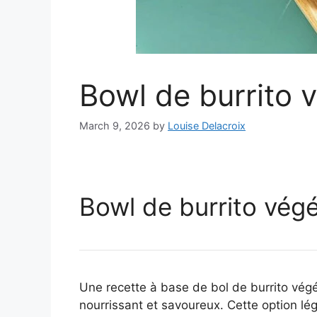
Bowl de burrito v
March 9, 2026
by
Louise Delacroix
Bowl de burrito végét
Une recette à base de bol de burrito végét
nourrissant et savoureux. Cette option lé