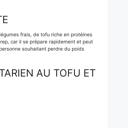
TE
égumes frais, de tofu riche en protéines
prep, car il se prépare rapidement et peut
e personne souhaitant perdre du poids
TARIEN AU TOFU ET