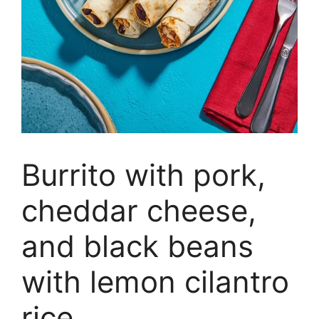
Burrito with pork,
cheddar cheese,
and black beans
with lemon cilantro
rice