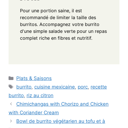
Pour une portion saine, il est
recommandé de limiter la taille des
burritos. Accompagnez votre burrito
d'une simple salade verte pour un repas
complet riche en fibres et nutritif.
Categories
Plats & Saisons
Tags
burrito
,
cuisine mexicaine
,
porc
,
recette
burrito
,
riz au citron
Chimichangas with Chorizo and Chicken
with Coriander Cream
Bowl de burrito végétarien au tofu et à