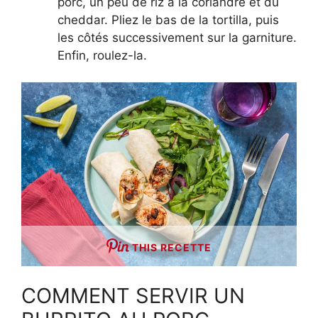
porc, un peu de riz à la coriandre et du
cheddar. Pliez le bas de la tortilla, puis
les côtés successivement sur la garniture.
Enfin, roulez-la.
THIS RECETTE
COMMENT SERVIR UN