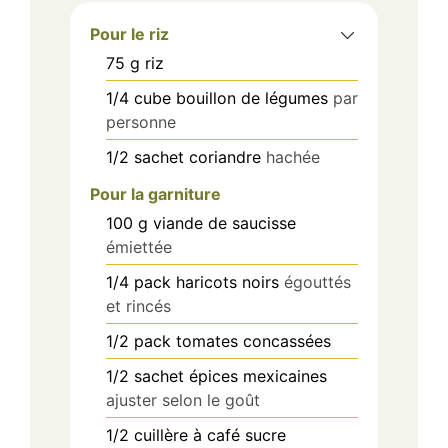
Pour le riz
75
g
riz
1/4
cube
bouillon de légumes
par
personne
1/2
sachet
coriandre
hachée
Pour la garniture
100
g
viande de saucisse
émiettée
1/4
pack
haricots noirs
égouttés
et rincés
1/2
pack
tomates concassées
1/2
sachet
épices mexicaines
ajuster selon le goût
1/2
cuillère à café
sucre