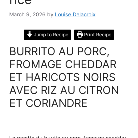
March 9, 2026
by
Louise Delacroix
Jump to Recipe
Print Recipe
BURRITO AU PORC,
FROMAGE CHEDDAR
ET HARICOTS NOIRS
AVEC RIZ AU CITRON
ET CORIANDRE
La recette du burrito au porc, fromage cheddar