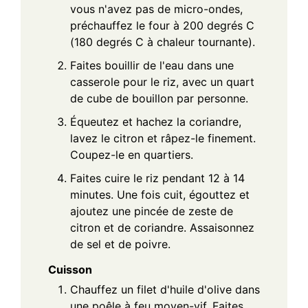
vous n'avez pas de micro-ondes,
préchauffez le four à 200 degrés C
(180 degrés C à chaleur tournante).
Faites bouillir de l'eau dans une
casserole pour le riz, avec un quart
de cube de bouillon par personne.
Équeutez et hachez la coriandre,
lavez le citron et râpez-le finement.
Coupez-le en quartiers.
Faites cuire le riz pendant 12 à 14
minutes. Une fois cuit, égouttez et
ajoutez une pincée de zeste de
citron et de coriandre. Assaisonnez
de sel et de poivre.
Cuisson
Chauffez un filet d'huile d'olive dans
une poêle à feu moyen-vif. Faites