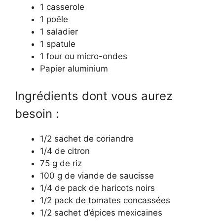
1 casserole
1 poêle
1 saladier
1 spatule
1 four ou micro-ondes
Papier aluminium
Ingrédients dont vous aurez
besoin :
1/2 sachet de coriandre
1/4 de citron
75 g de riz
100 g de viande de saucisse
1/4 de pack de haricots noirs
1/2 pack de tomates concassées
1/2 sachet d’épices mexicaines