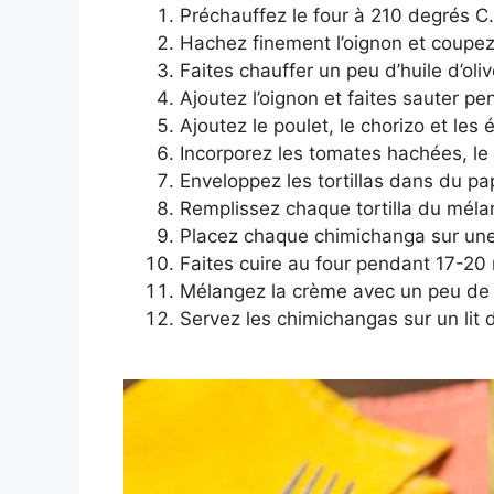
Préchauffez le four à 210 degrés C.
Hachez finement l’oignon et coupez
Faites chauffer un peu d’huile d’ol
Ajoutez l’oignon et faites sauter p
Ajoutez le poulet, le chorizo et le
Incorporez les tomates hachées, le 
Enveloppez les tortillas dans du pa
Remplissez chaque tortilla du mélan
Placez chaque chimichanga sur une
Faites cuire au four pendant 17-20
Mélangez la crème avec un peu de z
Servez les chimichangas sur un lit 