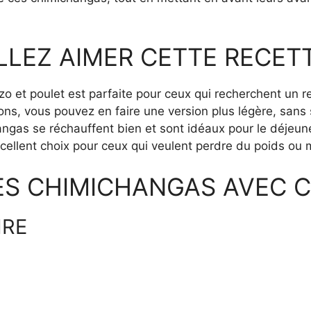
LEZ AIMER CETTE RECET
 et poulet est parfaite pour ceux qui recherchent un rep
ions, vous pouvez en faire une version plus légère, sans s
ngas se réchauffent bien et sont idéaux pour le déjeuner
xcellent choix pour ceux qui veulent perdre du poids ou 
ES CHIMICHANGAS AVEC C
IRE