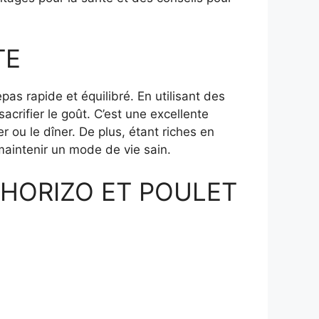
TE
as rapide et équilibré. En utilisant des
acrifier le goût. C’est une excellente
 ou le dîner. De plus, étant riches en
maintenir un mode de vie sain.
HORIZO ET POULET