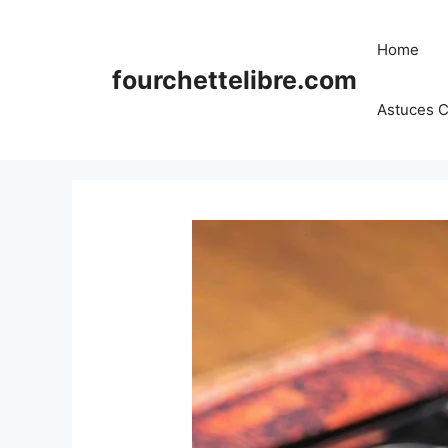
Skip
to
Home
content
fourchettelibre.com
Astuces C