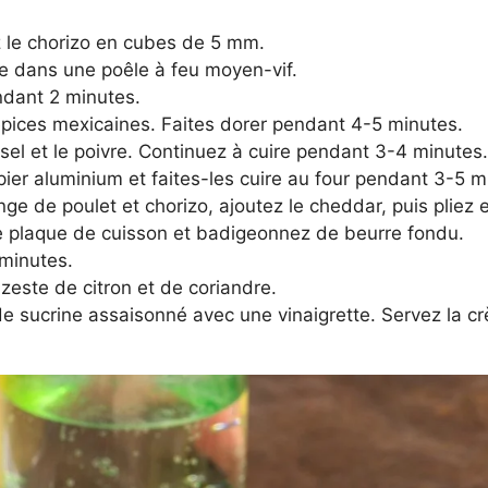
 le chorizo en cubes de 5 mm.
ive dans une poêle à feu moyen-vif.
endant 2 minutes.
s épices mexicaines. Faites dorer pendant 4-5 minutes.
sel et le poivre. Continuez à cuire pendant 3-4 minutes.
pier aluminium et faites-les cuire au four pendant 3-5 m
ge de poulet et chorizo, ajoutez le cheddar, puis pliez e
 plaque de cuisson et badigeonnez de beurre fondu.
 minutes.
este de citron et de coriandre.
de sucrine assaisonné avec une vinaigrette. Servez la c