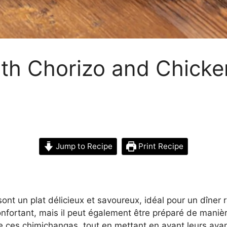
th Chorizo and Chicke
Jump to Recipe
Print Recipe
ont un plat délicieux et savoureux, idéal pour un dîner 
nfortant, mais il peut également être préparé de manière
re ces chimichangas, tout en mettant en avant leurs ava