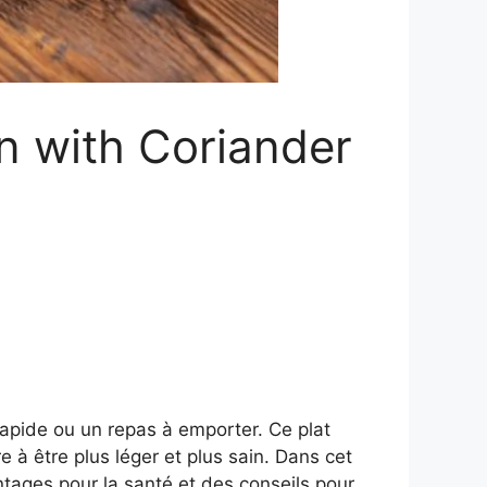
n with Coriander
rapide ou un repas à emporter. Ce plat
 à être plus léger et plus sain. Dans cet
ntages pour la santé et des conseils pour