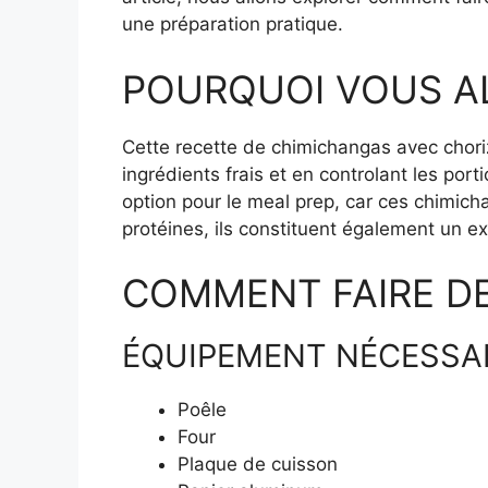
une préparation pratique.
POURQUOI VOUS AL
Cette recette de chimichangas avec chorizo
ingrédients frais et en controlant les port
option pour le meal prep, car ces chimicha
protéines, ils constituent également un e
COMMENT FAIRE D
ÉQUIPEMENT NÉCESSA
Poêle
Four
Plaque de cuisson