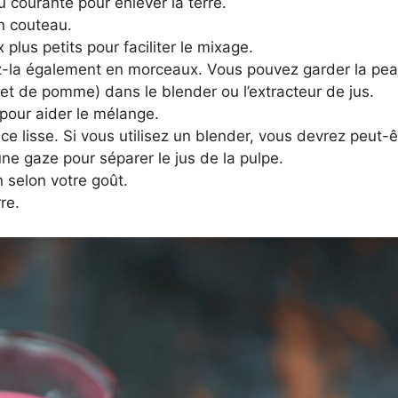
u courante pour enlever la terre.
un couteau.
lus petits pour faciliter le mixage.
z-la également en morceaux. Vous pouvez garder la pea
et de pomme) dans le blender ou l’extracteur de jus.
pour aider le mélange.
e lisse. Si vous utilisez un blender, vous devrez peut-êtr
une gaze pour séparer le jus de la pulpe.
n selon votre goût.
re.