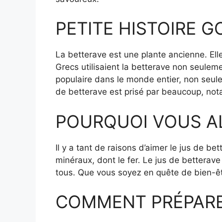
PETITE HISTOIRE 
La betterave est une plante ancienne. Elle
Grecs utilisaient la betterave non seulem
populaire dans le monde entier, non seule
de betterave est prisé par beaucoup, not
POURQUOI VOUS A
Il y a tant de raisons d’aimer le jus de be
minéraux, dont le fer. Le jus de betterave 
tous. Que vous soyez en quête de bien-êt
COMMENT PRÉPARER