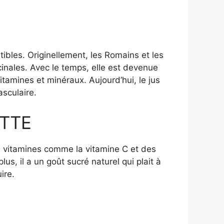
ibles. Originellement, les Romains et les
cinales. Avec le temps, elle est devenue
tamines et minéraux. Aujourd’hui, le jus
sculaire.
TTE
 des vitamines comme la vitamine C et des
us, il a un goût sucré naturel qui plait à
ire.