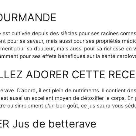
GOURMANDE
 est cultivée depuis des siècles pour ses racines comest
ent pour sa saveur, mais aussi pour ses propriétés médi
ment pour sa douceur, mais aussi pour sa richesse en vi
amment pour ses effets bénéfiques sur la santé cardiova
LLEZ ADORER CETTE RECE
tterave. D’abord, il est plein de nutriments. Il contient
est aussi un excellent moyen de détoxifier le corps. En pl
re ou simplement d’un bon goût, ce jus saura vous sédu
 Jus de betterave