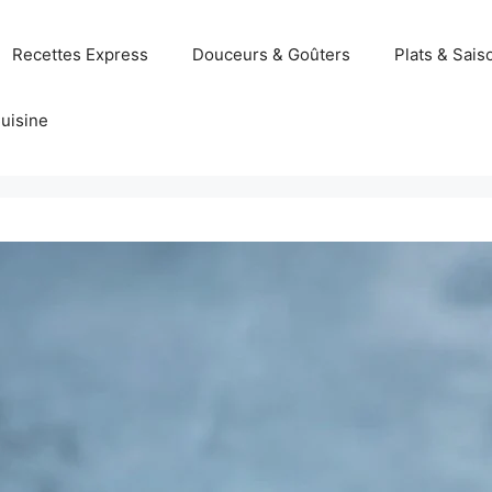
Recettes Express
Douceurs & Goûters
Plats & Sais
uisine