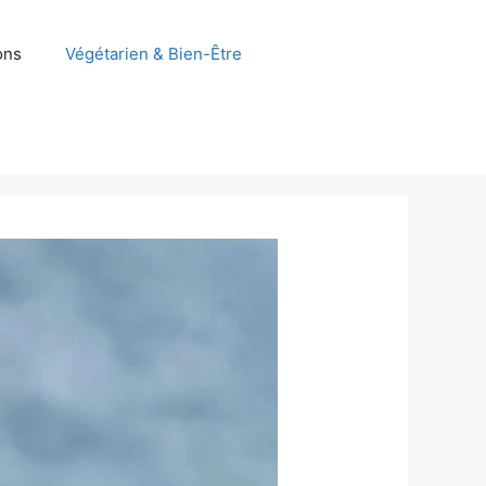
ons
Végétarien & Bien-Être