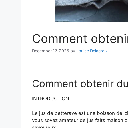
Comment obtenir
December 17, 2025
by
Louise Delacroix
Comment obtenir du 
INTRODUCTION
Le jus de betterave est une boisson délici
vous soyez amateur de jus faits maison ou
savoureux.