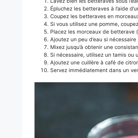
Lavez bien les betteraves sous l’ea
Épluchez les betteraves à l’aide d’
Coupez les betteraves en morceaux p
Si vous utilisez une pomme, coupe
Placez les morceaux de betterave (
Ajoutez un peu d’eau si nécessaire 
Mixez jusqu’à obtenir une consistanc
Si nécessaire, utilisez un tamis ou 
Ajoutez une cuillère à café de citro
Servez immédiatement dans un ver