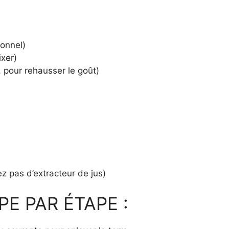
ionnel)
ixer)
f, pour rehausser le goût)
z pas d’extracteur de jus)
E PAR ÉTAPE :