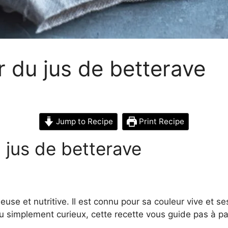
 du jus de betterave
Jump to Recipe
Print Recipe
jus de betterave
euse et nutritive. Il est connu pour sa couleur vive et 
 simplement curieux, cette recette vous guide pas à pas