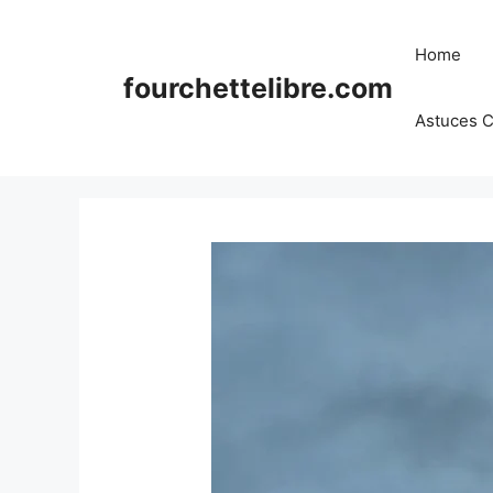
Skip
to
Home
content
fourchettelibre.com
Astuces C