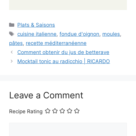
Categories
Plats & Saisons
Tags
cuisine italienne
,
fondue d'oignon
,
moules
,
pâtes
,
recette méditerranéenne
Comment obtenir du jus de betterave
Mocktail tonic au radicchio | RICARDO
Leave a Comment
Recipe Rating
Comment