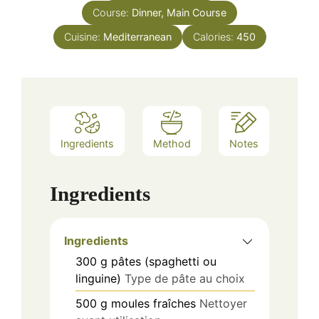
Course:
Dinner, Main Course
Cuisine:
Mediterranean
Calories:
450
Ingredients
Method
Notes
Ingredients
Ingredients
300
g
pâtes (spaghetti ou
linguine)
Type de pâte au choix
500
g
moules fraîches
Nettoyer