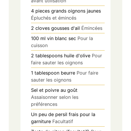
avant utilisation
4
pieces
grands oignons jaunes
Épluchés et émincés
2
cloves
gousses d'ail
Émincées
100
ml
vin blanc sec
Pour la
cuisson
2
tablespoons
huile d'olive
Pour
faire sauter les oignons
1
tablespoon
beurre
Pour faire
sauter les oignons
Sel et poivre au goût
Assaisonner selon les
préférences
Un peu de persil frais pour la
garniture
Facultatif