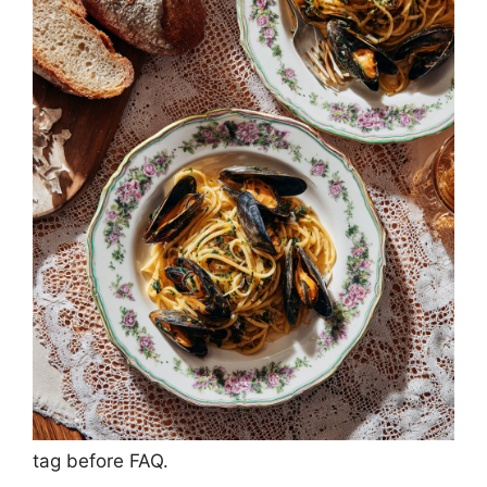
tag before FAQ.