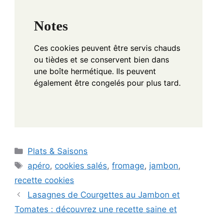
Notes
Ces cookies peuvent être servis chauds
ou tièdes et se conservent bien dans
une boîte hermétique. Ils peuvent
également être congelés pour plus tard.
Categories
Plats & Saisons
Tags
apéro
,
cookies salés
,
fromage
,
jambon
,
recette cookies
Lasagnes de Courgettes au Jambon et
Tomates : découvrez une recette saine et