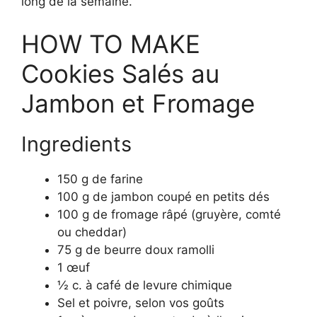
long de la semaine.
HOW TO MAKE
Cookies Salés au
Jambon et Fromage
Ingredients
150 g de farine
100 g de jambon coupé en petits dés
100 g de fromage râpé (gruyère, comté
ou cheddar)
75 g de beurre doux ramolli
1 œuf
½ c. à café de levure chimique
Sel et poivre, selon vos goûts