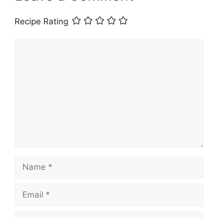
Recipe Rating
Comment
Name
Email
Website