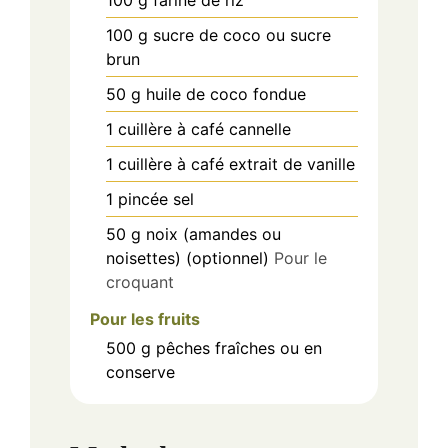
100
g
sucre de coco ou sucre
brun
50
g
huile de coco fondue
1
cuillère à café
cannelle
1
cuillère à café
extrait de vanille
1
pincée
sel
50
g
noix (amandes ou
noisettes) (optionnel)
Pour le
croquant
Pour les fruits
500
g
pêches fraîches ou en
conserve