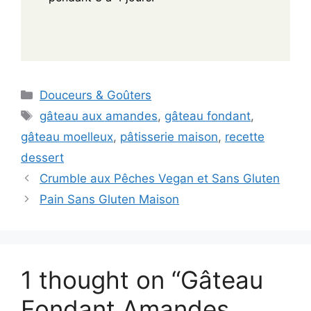
Categories
Douceurs & Goûters
Tags
gâteau aux amandes
,
gâteau fondant
,
gâteau moelleux
,
pâtisserie maison
,
recette
dessert
Crumble aux Pêches Vegan et Sans Gluten
Pain Sans Gluten Maison
1 thought on “Gâteau
Fondant Amandes