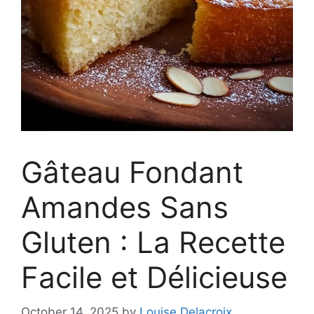
Gâteau Fondant
Amandes Sans
Gluten : La Recette
Facile et Délicieuse
October 14, 2025
by
Louise Delacroix