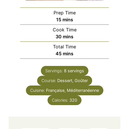
Prep Time
minutes
15
mins
Cook Time
minutes
30
mins
Total Time
minutes
45
mins
Servings:
8
servings
Course:
Dessert, Goûter
Cuisine:
Française, Méditerranéenne
Calories:
320