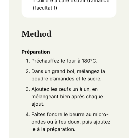
1
cuillère à café
extrait d’amande
(facultatif)
Method
Préparation
Préchauffez le four à 180°C.
Dans un grand bol, mélangez la
poudre d’amandes et le sucre.
Ajoutez les œufs un à un, en
mélangeant bien après chaque
ajout.
Faites fondre le beurre au micro-
ondes ou à feu doux, puis ajoutez-
le à la préparation.