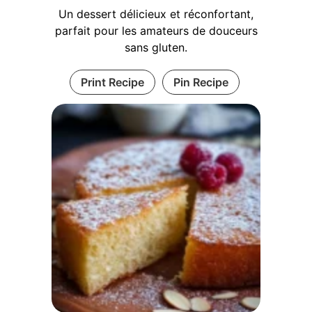
Un dessert délicieux et réconfortant,
parfait pour les amateurs de douceurs
sans gluten.
Print Recipe
Pin Recipe