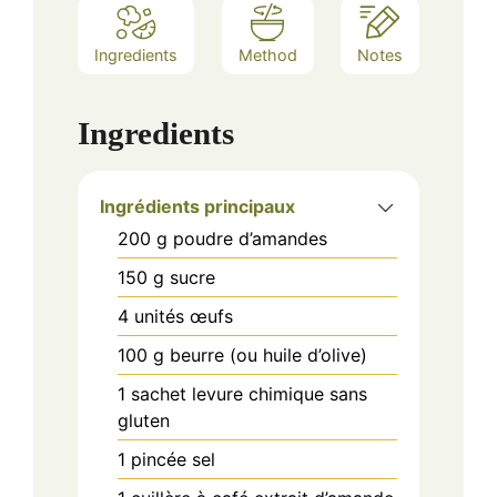
Ingredients
Method
Notes
Ingredients
Ingrédients principaux
200
g
poudre d’amandes
150
g
sucre
4
unités
œufs
100
g
beurre (ou huile d’olive)
1
sachet
levure chimique sans
gluten
1
pincée
sel