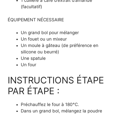
1 cuillère à café d’extrait d’amande
(facultatif)
ÉQUIPEMENT NÉCESSAIRE
Un grand bol pour mélanger
Un fouet ou un mixeur
Un moule à gâteau (de préférence en
silicone ou beurré)
Une spatule
Un four
INSTRUCTIONS ÉTAPE
PAR ÉTAPE :
Préchauffez le four à 180°C.
Dans un grand bol, mélangez la poudre