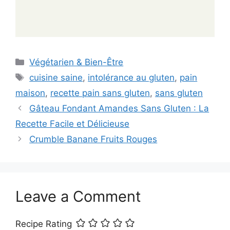
Categories
Végétarien & Bien-Être
Tags
cuisine saine
,
intolérance au gluten
,
pain
maison
,
recette pain sans gluten
,
sans gluten
Gâteau Fondant Amandes Sans Gluten : La
Recette Facile et Délicieuse
Crumble Banane Fruits Rouges
Leave a Comment
Recipe Rating