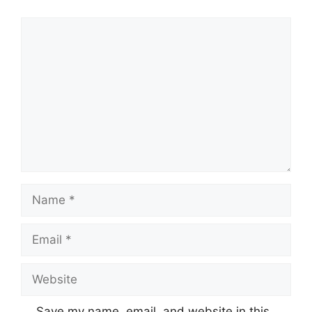
Comment
Name
Email
Website
Save my name, email, and website in this