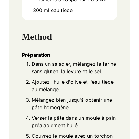
300
ml
eau tiède
Method
Préparation
Dans un saladier, mélangez la farine
sans gluten, la levure et le sel.
Ajoutez l'huile d'olive et l'eau tiède
au mélange.
Mélangez bien jusqu'à obtenir une
pâte homogène.
Verser la pâte dans un moule à pain
préalablement huilé.
Couvrez le moule avec un torchon