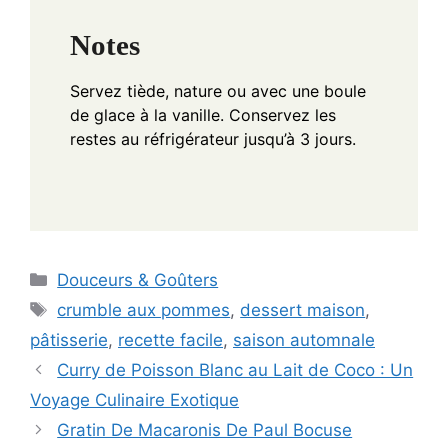
Notes
Servez tiède, nature ou avec une boule
de glace à la vanille. Conservez les
restes au réfrigérateur jusqu’à 3 jours.
Categories
Douceurs & Goûters
Tags
crumble aux pommes
,
dessert maison
,
pâtisserie
,
recette facile
,
saison automnale
Curry de Poisson Blanc au Lait de Coco : Un
Voyage Culinaire Exotique
Gratin De Macaronis De Paul Bocuse