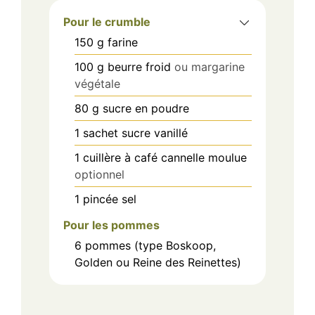
Pour le crumble
150
g
farine
100
g
beurre froid
ou margarine
végétale
80
g
sucre en poudre
1
sachet
sucre vanillé
1
cuillère à café
cannelle moulue
optionnel
1
pincée
sel
Pour les pommes
6
pommes (type Boskoop,
Golden ou Reine des Reinettes)