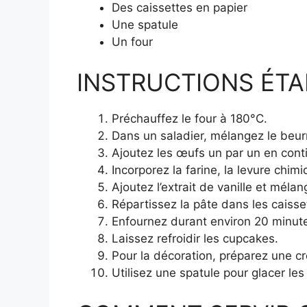
Des caissettes en papier
Une spatule
Un four
INSTRUCTIONS ÉTAP
Préchauffez le four à 180°C.
Dans un saladier, mélangez le beur
Ajoutez les œufs un par un en cont
Incorporez la farine, la levure chimiq
Ajoutez l’extrait de vanille et mélan
Répartissez la pâte dans les caiss
Enfournez durant environ 20 minutes
Laissez refroidir les cupcakes.
Pour la décoration, préparez une cr
Utilisez une spatule pour glacer le