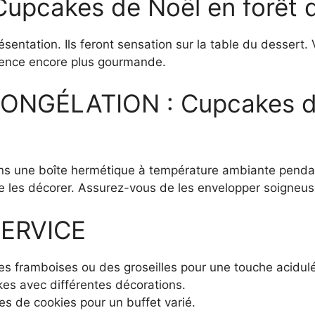
cakes de Noël en forêt d
résentation. Ils feront sensation sur la table du desser
rience encore plus gourmande.
NGÉLATION : Cupcakes de 
s une boîte hermétique à température ambiante pendant 
e les décorer. Assurez-vous de les envelopper soigneuse
ERVICE
s framboises ou des groseilles pour une touche acidul
es avec différentes décorations.
es de cookies pour un buffet varié.