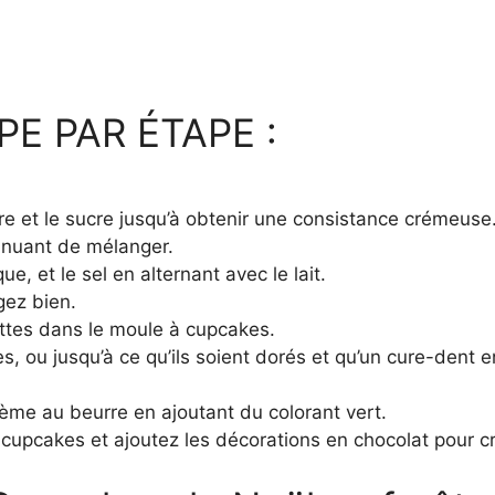
E PAR ÉTAPE :
re et le sucre jusqu’à obtenir une consistance crémeuse
inuant de mélanger.
ue, et le sel en alternant avec le lait.
gez bien.
ettes dans le moule à cupcakes.
, ou jusqu’à ce qu’ils soient dorés et qu’un cure-dent e
ème au beurre en ajoutant du colorant vert.
s cupcakes et ajoutez les décorations en chocolat pour c