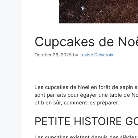
Cupcakes de Noël
October 26, 2025
by
Louise Delacroix
Les cupcakes de Noël en forêt de sapin son
sont parfaits pour égayer une table de Noël
et bien sûr, comment les préparer.
PETITE HISTOIRE 
Les cupcakes existent depuis des siècles.