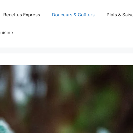
Recettes Express
Douceurs & Goûters
Plats & Sais
uisine