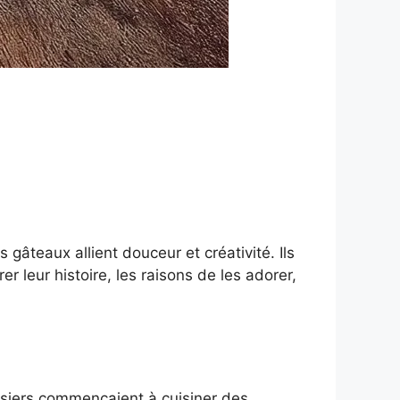
gâteaux allient douceur et créativité. Ils
er leur histoire, les raisons de les adorer,
issiers commençaient à cuisiner des