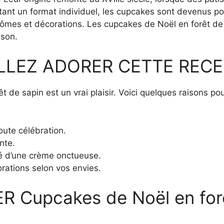
nt un format individuel, les cupcakes sont devenus pop
 arômes et décorations. Les cupcakes de Noël en forêt de
ison.
LLEZ ADORER CETTE RECE
 de sapin est un vrai plaisir. Voici quelques raisons pou
oute célébration.
nte.
reté d’une crème onctueuse.
rations selon vos envies.
Cupcakes de Noël en forê