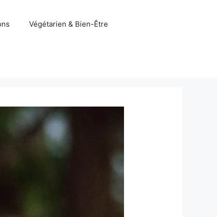
ons
Végétarien & Bien-Être