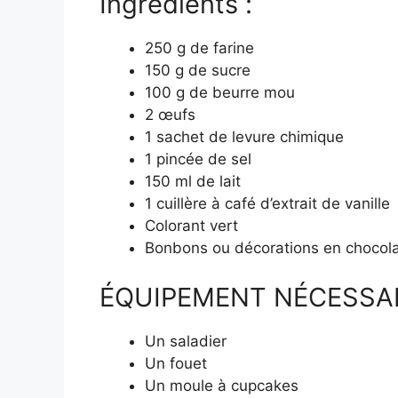
Ingrédients :
250 g de farine
150 g de sucre
100 g de beurre mou
2 œufs
1 sachet de levure chimique
1 pincée de sel
150 ml de lait
1 cuillère à café d’extrait de vanille
Colorant vert
Bonbons ou décorations en chocola
ÉQUIPEMENT NÉCESSA
Un saladier
Un fouet
Un moule à cupcakes