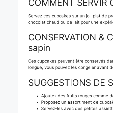
COMMENT SERVIR Cup
Servez ces cupcakes sur un joli plat de p
chocolat chaud ou de lait pour une expé
CONSERVATION & CO
sapin
Ces cupcakes peuvent être conservés dan
longue, vous pouvez les congeler avant d
SUGGESTIONS DE S
Ajoutez des fruits rouges comme de
Proposez un assortiment de cupcak
Servez-les avec des petites assiett