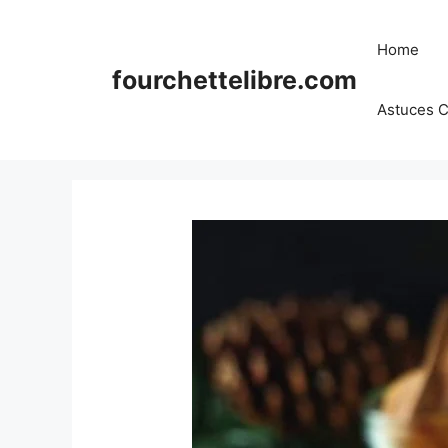
Skip
to
Home
content
fourchettelibre.com
Astuces C