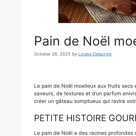
Pain de Noël moe
October 26, 2025
by
Louise Delacroix
Le pain de Noël moelleux aux fruits secs 
saveurs, de textures et d’un parfum enivr
créer un gâteau somptueux qui ravira votr
PETITE HISTOIRE GOU
Le pain de Noël a des racines profondes d