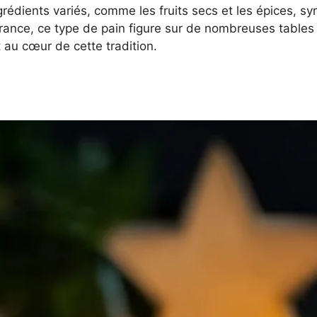
s ingrédients variés, comme les fruits secs et les épices, 
nce, ce type de pain figure sur de nombreuses tables 
t au cœur de cette tradition.