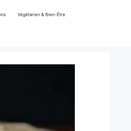
ons
Végétarien & Bien-Être