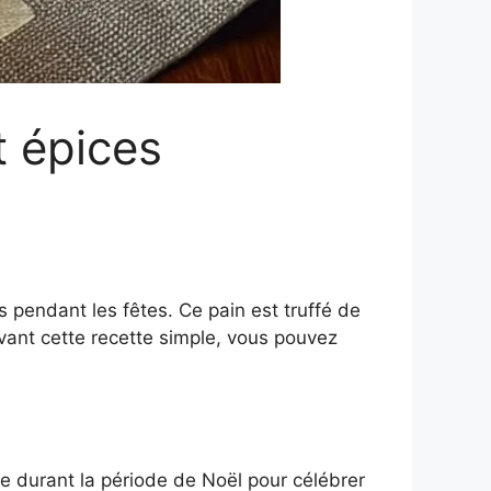
t épices
s pendant les fêtes. Ce pain est truffé de
ivant cette recette simple, vous pouvez
re durant la période de Noël pour célébrer