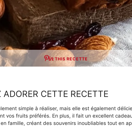
THIS RECETTE
 ADORER CETTE RECETTE
ulement simple à réaliser, mais elle est également déli
t vos fruits préférés. En plus, il fait un excellent cade
er en famille, créant des souvenirs inoubliables tout en 