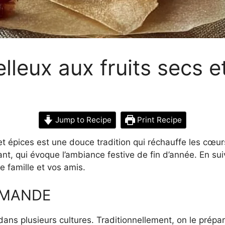
lleux aux fruits secs e
Jump to Recipe
Print Recipe
et épices est une douce tradition qui réchauffe les cœur
ant, qui évoque l’ambiance festive de fin d’année. En su
e famille et vos amis.
RMANDE
ans plusieurs cultures. Traditionnellement, on le prépa