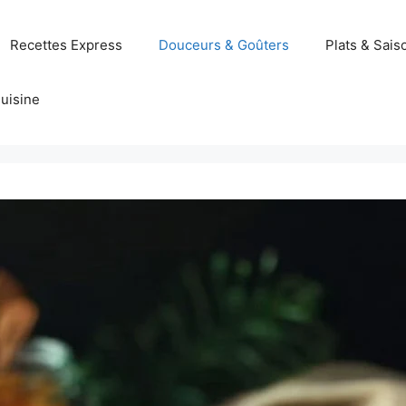
Recettes Express
Douceurs & Goûters
Plats & Sais
uisine