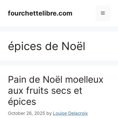
Skip
to
fourchettelibre.com
Menu
content
épices de Noël
Pain de Noël moelleux
aux fruits secs et
épices
October 26, 2025
by
Louise Delacroix