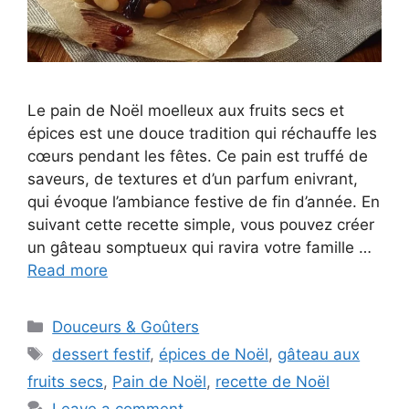
Le pain de Noël moelleux aux fruits secs et
épices est une douce tradition qui réchauffe les
cœurs pendant les fêtes. Ce pain est truffé de
saveurs, de textures et d’un parfum enivrant,
qui évoque l’ambiance festive de fin d’année. En
suivant cette recette simple, vous pouvez créer
un gâteau somptueux qui ravira votre famille …
Read more
Categories
Douceurs & Goûters
Tags
dessert festif
,
épices de Noël
,
gâteau aux
fruits secs
,
Pain de Noël
,
recette de Noël
Leave a comment