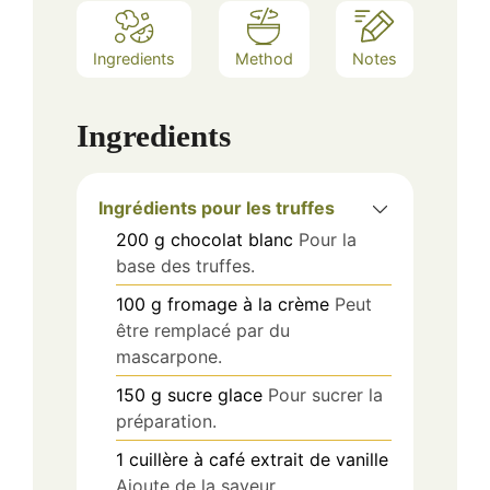
Ingredients
Method
Notes
Ingredients
Ingrédients pour les truffes
200
g
chocolat blanc
Pour la
base des truffes.
100
g
fromage à la crème
Peut
être remplacé par du
mascarpone.
150
g
sucre glace
Pour sucrer la
préparation.
1
cuillère à café
extrait de vanille
Ajoute de la saveur.