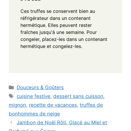
Ces truffes se conservent bien au
réfrigérateur dans un contenant
hermétique. Elles peuvent rester
fraîches jusqu'à une semaine. Pour
congeler, placez-les dans un contenant
hermétique et congelez-les.
Categories
Douceurs & Goûters
Tags
cuisine festive
,
dessert sans cuisson
,
mignon
,
recette de vacances
,
truffes de
bonhommes de neige
Jambon de Noël Rôti, Glacé au Miel et