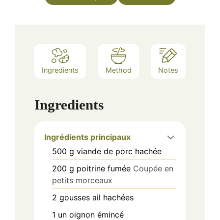
Ingredients
Method
Notes
Ingredients
Ingrédients principaux
500
g
viande de porc hachée
200
g
poitrine fumée
Coupée en
petits morceaux
2
gousses
ail hachées
1
un
oignon émincé