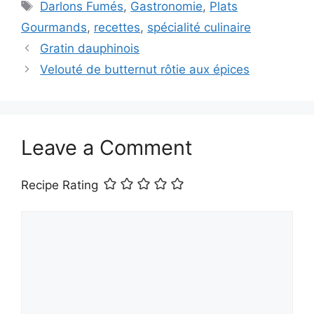
Tags
Darlons Fumés
,
Gastronomie
,
Plats
Gourmands
,
recettes
,
spécialité culinaire
Gratin dauphinois
Velouté de butternut rôtie aux épices
Leave a Comment
Recipe Rating
Comment