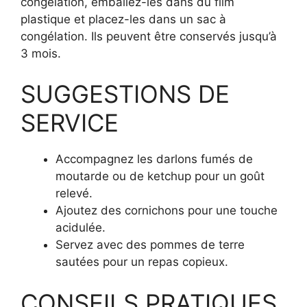
congélation, emballez-les dans du film
plastique et placez-les dans un sac à
congélation. Ils peuvent être conservés jusqu’à
3 mois.
SUGGESTIONS DE
SERVICE
Accompagnez les darlons fumés de
moutarde ou de ketchup pour un goût
relevé.
Ajoutez des cornichons pour une touche
acidulée.
Servez avec des pommes de terre
sautées pour un repas copieux.
CONSEILS PRATIQUES