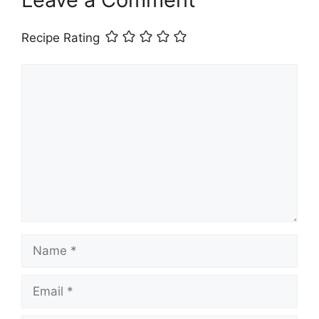
Recipe Rating
Comment
Name
Email