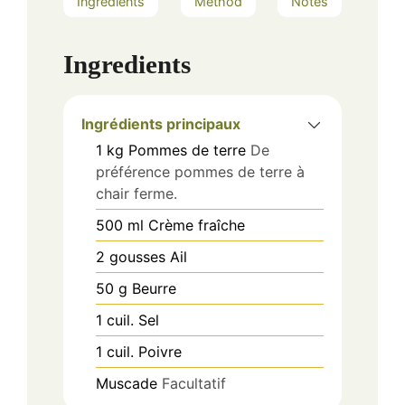
Ingredients
Method
Notes
Ingredients
Ingrédients principaux
1
kg
Pommes de terre
De
préférence pommes de terre à
chair ferme.
500
ml
Crème fraîche
2
gousses
Ail
50
g
Beurre
1
cuil.
Sel
1
cuil.
Poivre
Muscade
Facultatif