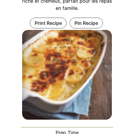
riche et crémeux, parfait pour les repas
en famille.
Print Recipe
Pin Recipe
Prep Time