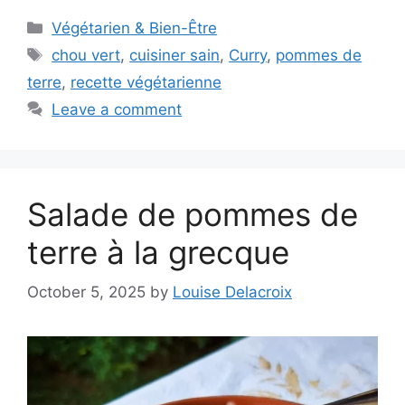
Categories
Végétarien & Bien-Être
Tags
chou vert
,
cuisiner sain
,
Curry
,
pommes de
terre
,
recette végétarienne
Leave a comment
Salade de pommes de
terre à la grecque
October 5, 2025
by
Louise Delacroix