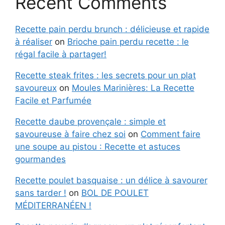
Recent Comments
Recette pain perdu brunch : délicieuse et rapide
à réaliser
on
Brioche pain perdu recette : le
régal facile à partager!
Recette steak frites : les secrets pour un plat
savoureux
on
Moules Marinières: La Recette
Facile et Parfumée
Recette daube provençale : simple et
savoureuse à faire chez soi
on
Comment faire
une soupe au pistou : Recette et astuces
gourmandes
Recette poulet basquaise : un délice à savourer
sans tarder !
on
BOL DE POULET
MÉDITERRANÉEN !