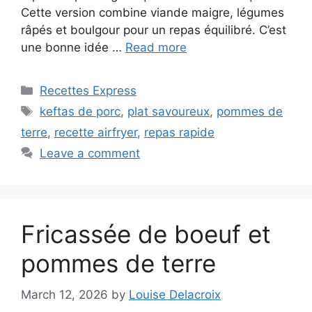
Cette version combine viande maigre, légumes
râpés et boulgour pour un repas équilibré. C’est
une bonne idée …
Read more
Categories
Recettes Express
Tags
keftas de porc
,
plat savoureux
,
pommes de
terre
,
recette airfryer
,
repas rapide
Leave a comment
Fricassée de boeuf et
pommes de terre
March 12, 2026
by
Louise Delacroix