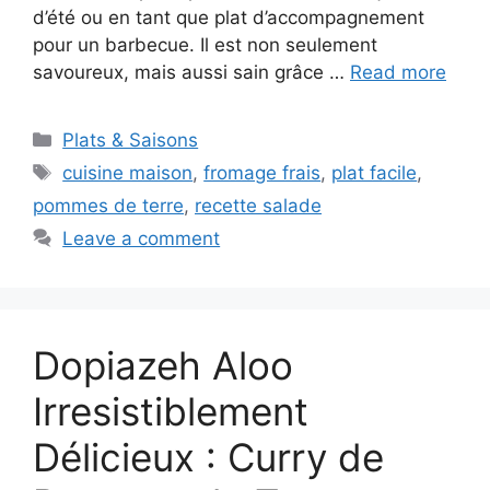
d’été ou en tant que plat d’accompagnement
pour un barbecue. Il est non seulement
savoureux, mais aussi sain grâce …
Read more
Categories
Plats & Saisons
Tags
cuisine maison
,
fromage frais
,
plat facile
,
pommes de terre
,
recette salade
Leave a comment
Dopiazeh Aloo
Irresistiblement
Délicieux : Curry de