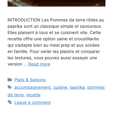
INTRODUCTION Les Pommes de terre rôties au
paprika sont un classique simple et savoureux.
Elles plaisent à tous et se cuisinent vite. Cette
recette offre une option saine et croustillante
qui s’adapte bien au meal prep et aux soirées
en famille. Pour varier les plaisirs et comparer
les textures, vous pouvez aussi essayer une
version …
Read more
Categories
Plats & Saisons
Tags
accompagnement
,
cuisine
,
paprika
,
pommes
de terre
,
recette
Leave a comment