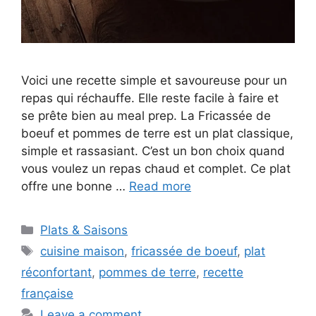
Voici une recette simple et savoureuse pour un
repas qui réchauffe. Elle reste facile à faire et
se prête bien au meal prep. La Fricassée de
boeuf et pommes de terre est un plat classique,
simple et rassasiant. C’est un bon choix quand
vous voulez un repas chaud et complet. Ce plat
offre une bonne …
Read more
Categories
Plats & Saisons
Tags
cuisine maison
,
fricassée de boeuf
,
plat
réconfortant
,
pommes de terre
,
recette
française
Leave a comment