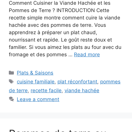
Comment Cuisiner la Viande Hachée et les
Pommes de Terre ? INTRODUCTION Cette
recette simple montre comment cuire la viande
hachée avec des pommes de terre. Vous
apprendrez à préparer un plat chaud,
nourrissant et rapide. Le goût reste doux et
familier. Si vous aimez les plats au four avec du
fromage et des pommes …
Read more
Categories
Plats & Saisons
Tags
cuisine familiale
,
plat réconfortant
,
pommes
de terre
,
recette facile
,
viande hachée
Leave a comment