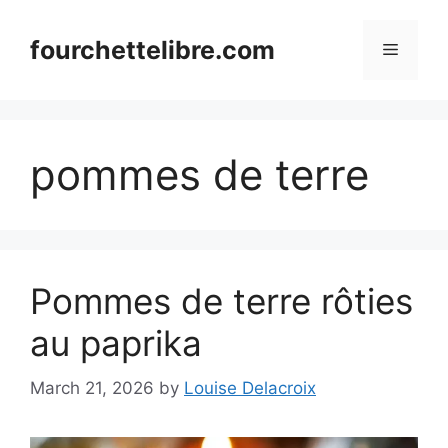
Skip
to
fourchettelibre.com
Menu
content
pommes de terre
Pommes de terre rôties
au paprika
March 21, 2026
by
Louise Delacroix