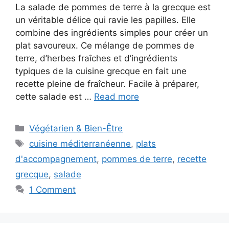
La salade de pommes de terre à la grecque est
un véritable délice qui ravie les papilles. Elle
combine des ingrédients simples pour créer un
plat savoureux. Ce mélange de pommes de
terre, d’herbes fraîches et d’ingrédients
typiques de la cuisine grecque en fait une
recette pleine de fraîcheur. Facile à préparer,
cette salade est …
Read more
Categories
Végétarien & Bien-Être
Tags
cuisine méditerranéenne
,
plats
d'accompagnement
,
pommes de terre
,
recette
grecque
,
salade
1 Comment