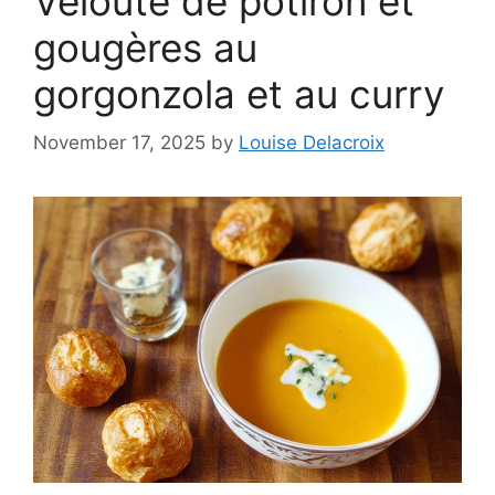
Velouté de potiron et
gougères au
gorgonzola et au curry
November 17, 2025
by
Louise Delacroix