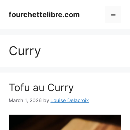
Skip
to
fourchettelibre.com
Menu
content
Curry
Tofu au Curry
March 1, 2026
by
Louise Delacroix