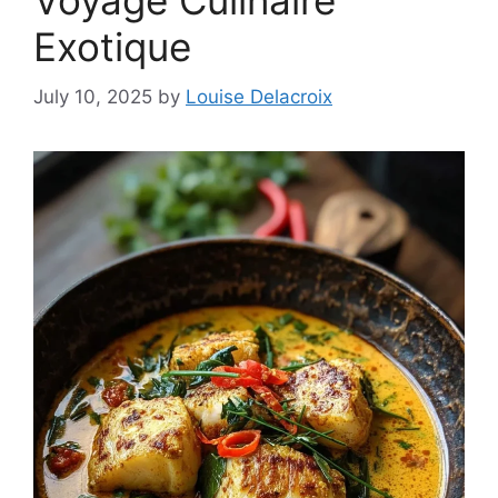
Voyage Culinaire
Exotique
July 10, 2025
by
Louise Delacroix