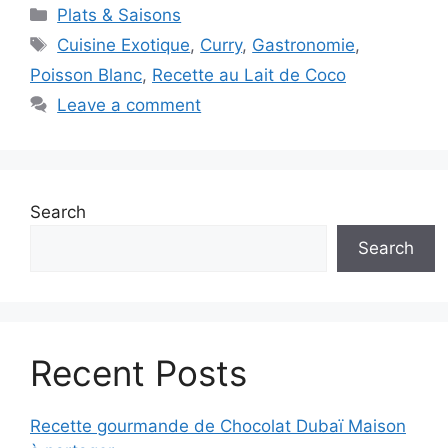
Categories
Plats & Saisons
Tags
Cuisine Exotique
,
Curry
,
Gastronomie
,
Poisson Blanc
,
Recette au Lait de Coco
Leave a comment
Search
Search
Recent Posts
Recette gourmande de Chocolat Dubaï Maison