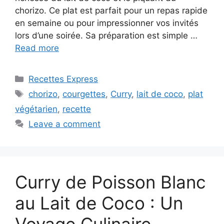
chorizo. Ce plat est parfait pour un repas rapide
en semaine ou pour impressionner vos invités
lors d’une soirée. Sa préparation est simple …
Read more
Categories
Recettes Express
Tags
chorizo
,
courgettes
,
Curry
,
lait de coco
,
plat
végétarien
,
recette
Leave a comment
Curry de Poisson Blanc
au Lait de Coco : Un