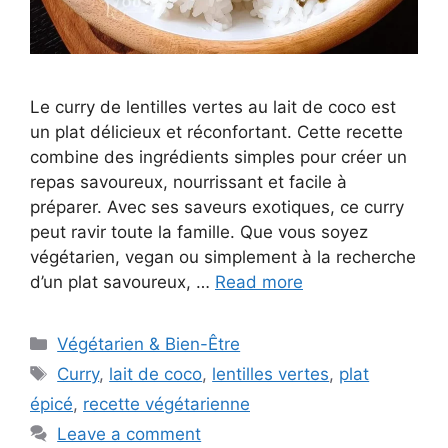
Le curry de lentilles vertes au lait de coco est
un plat délicieux et réconfortant. Cette recette
combine des ingrédients simples pour créer un
repas savoureux, nourrissant et facile à
préparer. Avec ses saveurs exotiques, ce curry
peut ravir toute la famille. Que vous soyez
végétarien, vegan ou simplement à la recherche
d’un plat savoureux, …
Read more
Categories
Végétarien & Bien-Être
Tags
Curry
,
lait de coco
,
lentilles vertes
,
plat
épicé
,
recette végétarienne
Leave a comment