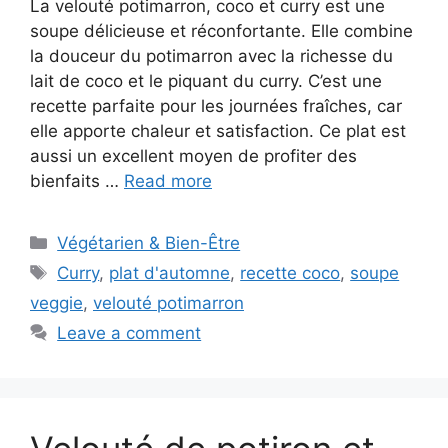
La velouté potimarron, coco et curry est une
soupe délicieuse et réconfortante. Elle combine
la douceur du potimarron avec la richesse du
lait de coco et le piquant du curry. C’est une
recette parfaite pour les journées fraîches, car
elle apporte chaleur et satisfaction. Ce plat est
aussi un excellent moyen de profiter des
bienfaits …
Read more
Categories
Végétarien & Bien-Être
Tags
Curry
,
plat d'automne
,
recette coco
,
soupe
veggie
,
velouté potimarron
Leave a comment