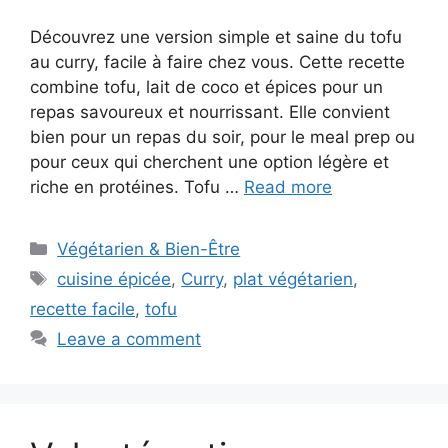
Découvrez une version simple et saine du tofu
au curry, facile à faire chez vous. Cette recette
combine tofu, lait de coco et épices pour un
repas savoureux et nourrissant. Elle convient
bien pour un repas du soir, pour le meal prep ou
pour ceux qui cherchent une option légère et
riche en protéines. Tofu …
Read more
Categories
Végétarien & Bien-Être
Tags
cuisine épicée
,
Curry
,
plat végétarien
,
recette facile
,
tofu
Leave a comment