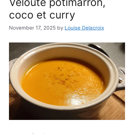
Velouté potimarron,
coco et curry
November 17, 2025
by
Louise Delacroix