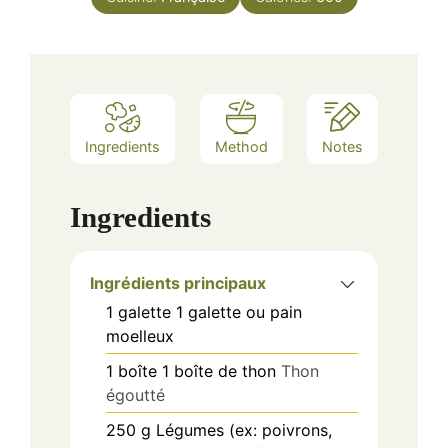
Ingredients
Method
Notes
Ingredients
Ingrédients principaux
1
galette
1 galette ou pain
moelleux
1
boîte
1 boîte de thon
Thon
égoutté
250
g
Légumes (ex: poivrons,