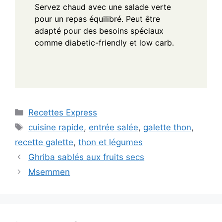
Servez chaud avec une salade verte
pour un repas équilibré. Peut être
adapté pour des besoins spéciaux
comme diabetic-friendly et low carb.
Categories
Recettes Express
Tags
cuisine rapide
,
entrée salée
,
galette thon
,
recette galette
,
thon et légumes
Ghriba sablés aux fruits secs
Msemmen