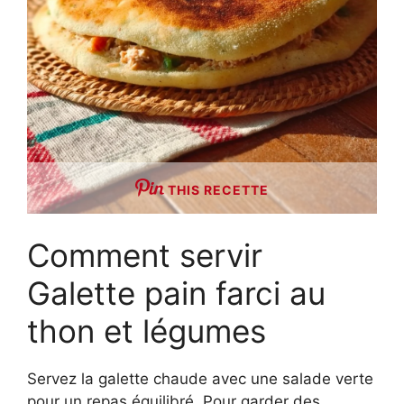
THIS RECETTE
Comment servir
Galette pain farci au
thon et légumes
Servez la galette chaude avec une salade verte
pour un repas équilibré. Pour garder des