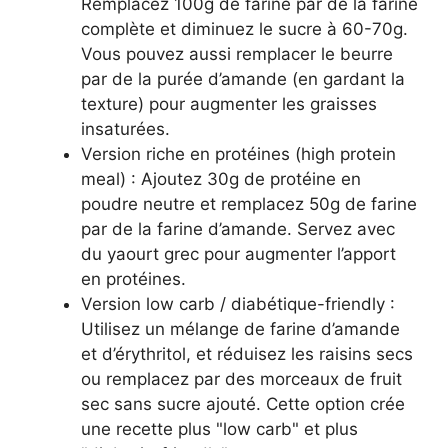
Remplacez 100g de farine par de la farine
complète et diminuez le sucre à 60-70g.
Vous pouvez aussi remplacer le beurre
par de la purée d’amande (en gardant la
texture) pour augmenter les graisses
insaturées.
Version riche en protéines (high protein
meal) : Ajoutez 30g de protéine en
poudre neutre et remplacez 50g de farine
par de la farine d’amande. Servez avec
du yaourt grec pour augmenter l’apport
en protéines.
Version low carb / diabétique-friendly :
Utilisez un mélange de farine d’amande
et d’érythritol, et réduisez les raisins secs
ou remplacez par des morceaux de fruit
sec sans sucre ajouté. Cette option crée
une recette plus "low carb" et plus