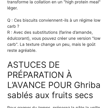
transforme la collation en un "high protein meal"
léger.
Q : Ces biscuits conviennent-ils à un régime low
carb ?
R : Avec des substitutions (farine d’amande,
édulcorant), vous pouvez créer une version "low
carb". La texture change un peu, mais le goût
reste agréable.
ASTUCES DE
PRÉPARATION À
L’AVANCE POUR Ghriba
sablés aux fruits secs
Pour gagner du temps, préparez la pâte la veille