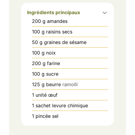
Ingrédients principaux
200
g
amandes
100
g
raisins secs
50
g
graines de sésame
100
g
noix
200
g
farine
100
g
sucre
125
g
beurre
ramolli
1
unité
œuf
1
sachet
levure chimique
1
pincée
sel