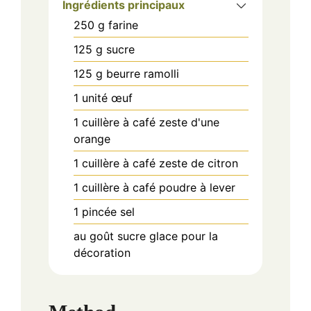
Ingrédients principaux
250
g
farine
125
g
sucre
125
g
beurre ramolli
1
unité
œuf
1
cuillère à café
zeste d'une
orange
1
cuillère à café
zeste de citron
1
cuillère à café
poudre à lever
1
pincée
sel
au goût
sucre glace pour la
décoration