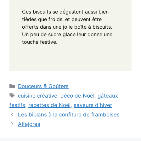
Ces biscuits se dégustent aussi bien
tièdes que froids, et peuvent être
offerts dans une jolie boîte à biscuits.
Un peu de sucre glace leur donne une
touche festive.
Categories
Douceurs & Goûters
Tags
cuisine créative
,
déco de Noël
,
gâteaux
festifs
,
recettes de Noël
,
saveurs d'hiver
Les biplans à la confiture de framboises
Alfajores