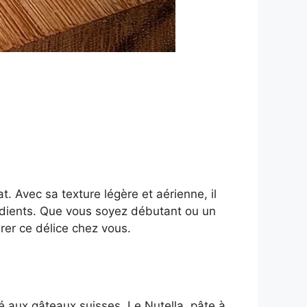
. Avec sa texture légère et aérienne, il
grédients. Que vous soyez débutant ou un
rer ce délice chez vous.
ié aux gâteaux suisses. Le Nutella, pâte à