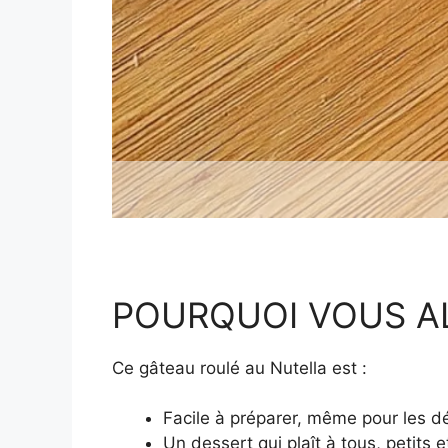
POURQUOI VOUS A
Ce gâteau roulé au Nutella est :
Facile à préparer, même pour les d
Un dessert qui plaît à tous, petits 