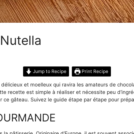
Nutella
Jump to Recipe
Print Recipe
délicieux et moelleux qui ravira les amateurs de chocolat
ette recette est simple à réaliser et nécessite peu d’in
er ce gâteau. Suivez le guide étape par étape pour prépa
GOURMANDE
 la pâtisserie. Originaire d’Europe, il est souvent assoc