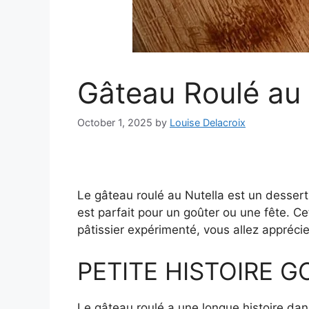
Gâteau Roulé au 
October 1, 2025
by
Louise Delacroix
Le gâteau roulé au Nutella est un dessert 
est parfait pour un goûter ou une fête. C
pâtissier expérimenté, vous allez appréci
PETITE HISTOIRE 
Le gâteau roulé a une longue histoire dans