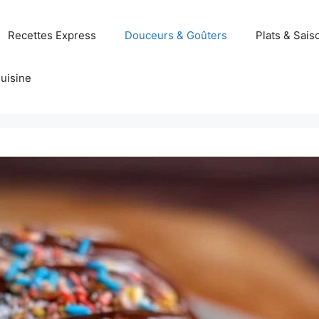
Recettes Express
Douceurs & Goûters
Plats & Sais
uisine