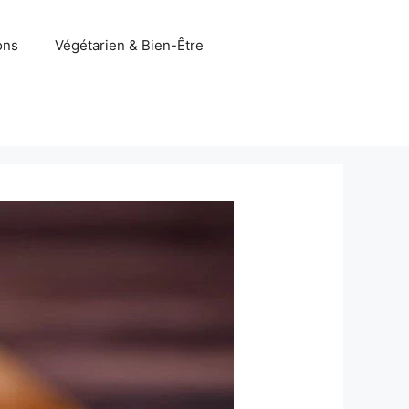
ons
Végétarien & Bien-Être