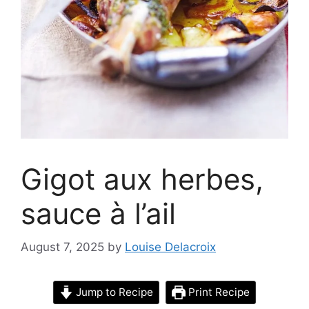
Gigot aux herbes,
sauce à l’ail
August 7, 2025
by
Louise Delacroix
Jump to Recipe
Print Recipe