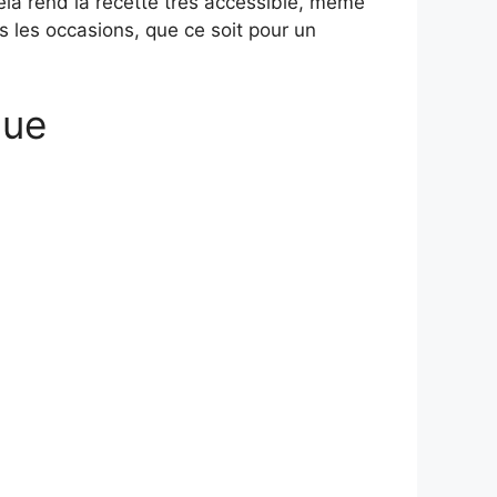
Cela rend la recette très accessible, même
s les occasions, que ce soit pour un
que