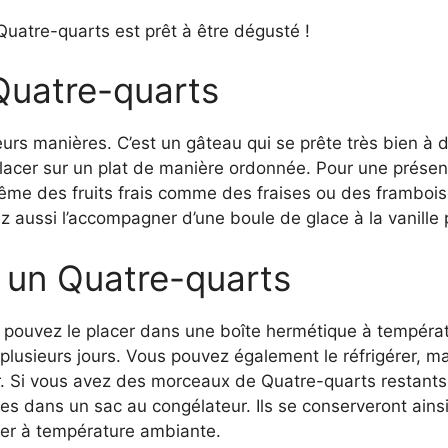
 Quatre-quarts est prêt à être dégusté !
Quatre-quarts
urs manières. C’est un gâteau qui se prête très bien à d
lacer sur un plat de manière ordonnée. Pour une présent
me des fruits frais comme des fraises ou des framboise
z aussi l’accompagner d’une boule de glace à la vanill
un Quatre-quarts
s pouvez le placer dans une boîte hermétique à tempéra
lusieurs jours. Vous pouvez également le réfrigérer, ma
ur. Si vous avez des morceaux de Quatre-quarts restant
-les dans un sac au congélateur. Ils se conserveront ain
ler à température ambiante.