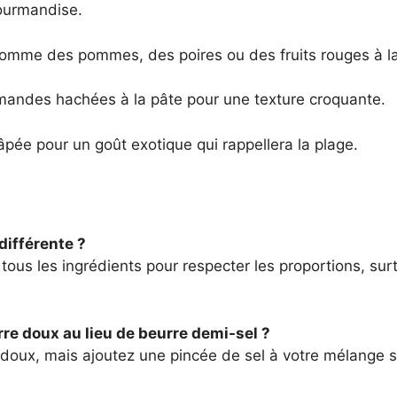
gourmandise.
 comme des pommes, des poires ou des fruits rouges à la
andes hachées à la pâte pour une texture croquante.
âpée pour un goût exotique qui rappellera la plage.
 différente ?
 tous les ingrédients pour respecter les proportions, surt
rre doux au lieu de beurre demi-sel ?
 doux, mais ajoutez une pincée de sel à votre mélange s