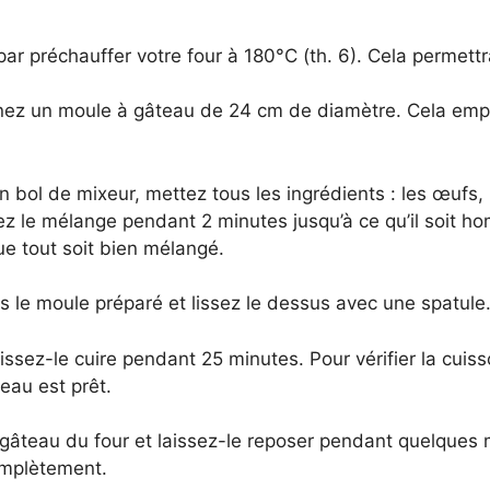
 préchauffer votre four à 180°C (th. 6). Cela permett
nez un moule à gâteau de 24 cm de diamètre. Cela empê
 bol de mixeur, mettez tous les ingrédients : les œufs, le
attez le mélange pendant 2 minutes jusqu’à ce qu’il soit
ue tout soit bien mélangé.
 le moule préparé et lissez le dessus avec une spatule
issez-le cuire pendant 25 minutes. Pour vérifier la cui
teau est prêt.
e gâteau du four et laissez-le reposer pendant quelques
complètement.