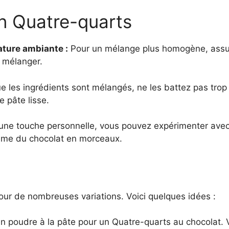
un Quatre-quarts
ature ambiante :
Pour un mélange plus homogène, assur
 mélanger.
e les ingrédients sont mélangés, ne les battez pas trop
 pâte lisse.
une touche personnelle, vous pouvez expérimenter ave
ême du chocolat en morceaux.
our de nombreuses variations. Voici quelques idées :
n poudre à la pâte pour un Quatre-quarts au chocolat.