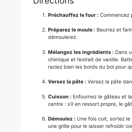
Directions
Préchauffez le four :
Commencez par
Préparez le moule :
Beurrez et fari
démoulerez.
Mélangez les ingrédients :
Dans un
chimique et l’extrait de vanille. B
raclez bien les bords du bol pour q
Versez la pâte :
Versez la pâte dans
Cuisson :
Enfournez le gâteau et la
centre : s’il en ressort propre, le gâ
Démoulez :
Une fois cuit, sortez l
une grille pour le laisser refroidir 