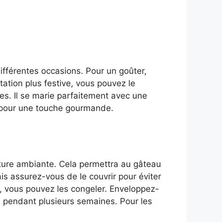
ifférentes occasions. Pour un goûter,
ation plus festive, vous pouvez le
s. Il se marie parfaitement avec une
e pour une touche gourmande.
ture ambiante. Cela permettra au gâteau
is assurez-vous de le couvrir pour éviter
s, vous pouvez les congeler. Enveloppez-
si pendant plusieurs semaines. Pour les