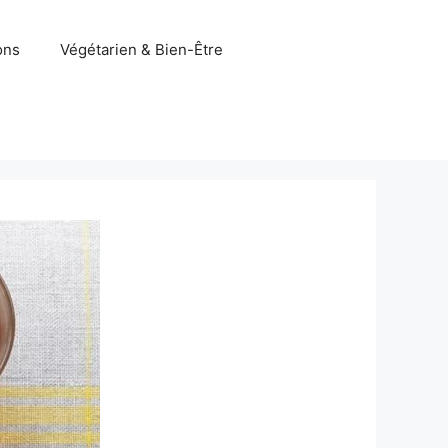
ons
Végétarien & Bien-Être