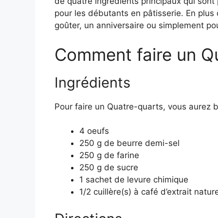
de quatre ingrédients principaux qui sont
pour les débutants en pâtisserie. En plus
goûter, un anniversaire ou simplement p
Comment faire un Qu
Ingrédients
Pour faire un Quatre-quarts, vous aurez b
4 oeufs
250 g de beurre demi-sel
250 g de farine
250 g de sucre
1 sachet de levure chimique
1/2 cuillère(s) à café d’extrait natur