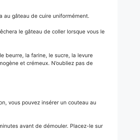
ra au gâteau de cuire uniformément.
chera le gâteau de coller lorsque vous le
 beurre, la farine, le sucre, la levure
 homogène et crémeux. N’oubliez pas de
.
sson, vous pouvez insérer un couteau au
 minutes avant de démouler. Placez-le sur