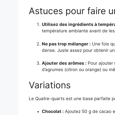
Astuces pour faire 
Utilisez des ingrédients à tempér
température ambiante avant de les
Ne pas trop mélanger :
Une fois qu
dense. Juste assez pour obtenir une
Ajouter des arômes :
Pour ajouter 
d’agrumes (citron ou orange) ou m
Variations
Le Quatre-quarts est une base parfaite p
Chocolat :
Ajoutez 50 g de cacao e