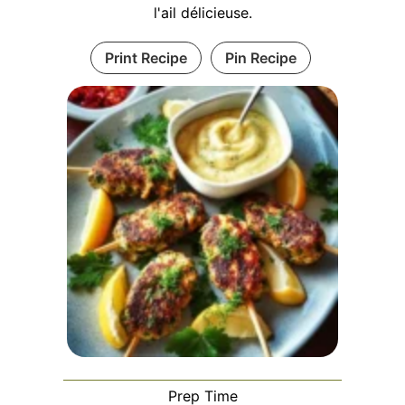
l'ail délicieuse.
Print Recipe
Pin Recipe
Prep Time