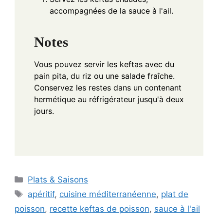
accompagnées de la sauce à l'ail.
Notes
Vous pouvez servir les keftas avec du
pain pita, du riz ou une salade fraîche.
Conservez les restes dans un contenant
hermétique au réfrigérateur jusqu'à deux
jours.
Categories
Plats & Saisons
Tags
apéritif
,
cuisine méditerranéenne
,
plat de
poisson
,
recette keftas de poisson
,
sauce à l'ail