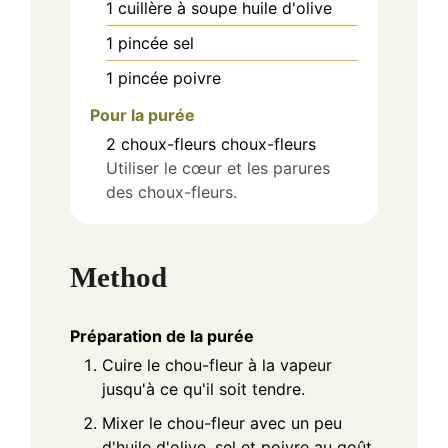
1
cuillère à soupe
huile d'olive
1
pincée
sel
1
pincée
poivre
Pour la purée
2
choux-fleurs
choux-fleurs
Utiliser le cœur et les parures
des choux-fleurs.
Method
Préparation de la purée
Cuire le chou-fleur à la vapeur
jusqu'à ce qu'il soit tendre.
Mixer le chou-fleur avec un peu
d'huile d'olive, sel et poivre au goût.