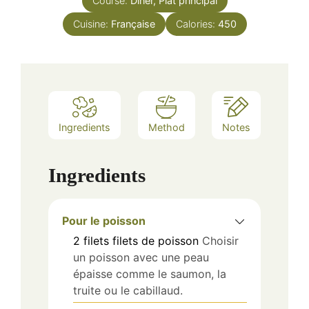
Course:
Dîner, Plat principal
Cuisine:
Française
Calories:
450
Ingredients
Method
Notes
Ingredients
Pour le poisson
2
filets
filets de poisson
Choisir
un poisson avec une peau
épaisse comme le saumon, la
truite ou le cabillaud.