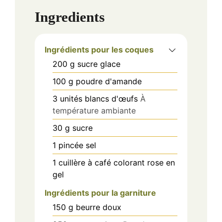
Ingredients
Ingrédients pour les coques
200
g
sucre glace
100
g
poudre d'amande
3
unités
blancs d'œufs
À
température ambiante
30
g
sucre
1
pincée
sel
1
cuillère à café
colorant rose en
gel
Ingrédients pour la garniture
150
g
beurre doux