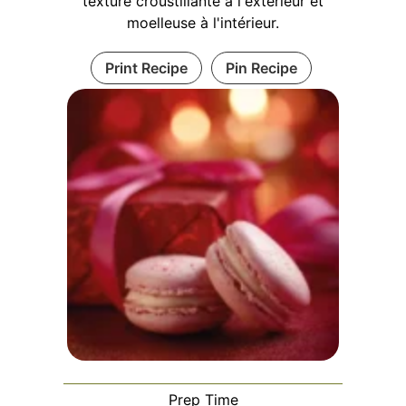
texture croustillante à l'extérieur et
moelleuse à l'intérieur.
Print Recipe
Pin Recipe
Prep Time