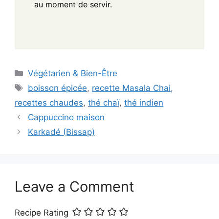
au moment de servir.
Categories
Végétarien & Bien-Être
Tags
boisson épicée
,
recette Masala Chai
,
recettes chaudes
,
thé chaï
,
thé indien
Cappuccino maison
Karkadé (Bissap)
Leave a Comment
Recipe Rating