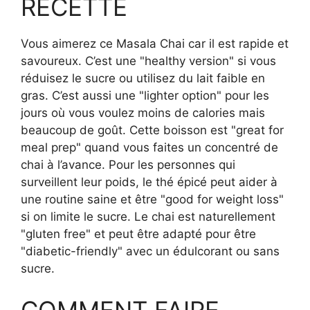
RECETTE
Vous aimerez ce Masala Chai car il est rapide et
savoureux. C’est une "healthy version" si vous
réduisez le sucre ou utilisez du lait faible en
gras. C’est aussi une "lighter option" pour les
jours où vous voulez moins de calories mais
beaucoup de goût. Cette boisson est "great for
meal prep" quand vous faites un concentré de
chai à l’avance. Pour les personnes qui
surveillent leur poids, le thé épicé peut aider à
une routine saine et être "good for weight loss"
si on limite le sucre. Le chai est naturellement
"gluten free" et peut être adapté pour être
"diabetic-friendly" avec un édulcorant ou sans
sucre.
COMMENT FAIRE