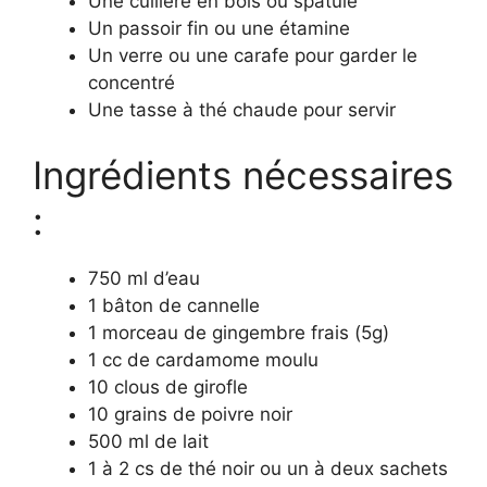
Une cuillère en bois ou spatule
Un passoir fin ou une étamine
Un verre ou une carafe pour garder le
concentré
Une tasse à thé chaude pour servir
Ingrédients nécessaires
:
750 ml d’eau
1 bâton de cannelle
1 morceau de gingembre frais (5g)
1 cc de cardamome moulu
10 clous de girofle
10 grains de poivre noir
500 ml de lait
1 à 2 cs de thé noir ou un à deux sachets