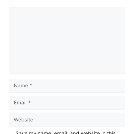
Comment
Name
Email
Website
Save my name, email, and website in this