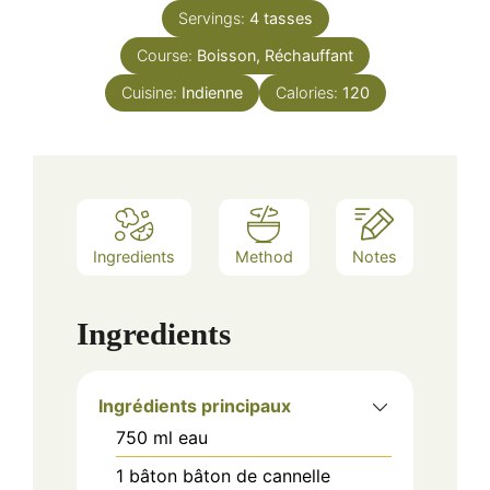
Servings:
4
tasses
Course:
Boisson, Réchauffant
Cuisine:
Indienne
Calories:
120
Ingredients
Method
Notes
Ingredients
Ingrédients principaux
750
ml
eau
1
bâton
bâton de cannelle