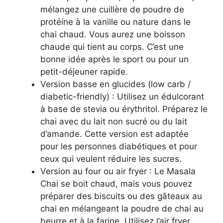
mélangez une cuillère de poudre de
protéine à la vanille ou nature dans le
chai chaud. Vous aurez une boisson
chaude qui tient au corps. C’est une
bonne idée après le sport ou pour un
petit-déjeuner rapide.
Version basse en glucides (low carb /
diabetic-friendly) : Utilisez un édulcorant
à base de stevia ou érythritol. Préparez le
chai avec du lait non sucré ou du lait
d’amande. Cette version est adaptée
pour les personnes diabétiques et pour
ceux qui veulent réduire les sucres.
Version au four ou air fryer : Le Masala
Chai se boit chaud, mais vous pouvez
préparer des biscuits ou des gâteaux au
chai en mélangeant la poudre de chai au
beurre et à la farine. Utilisez l’air fryer