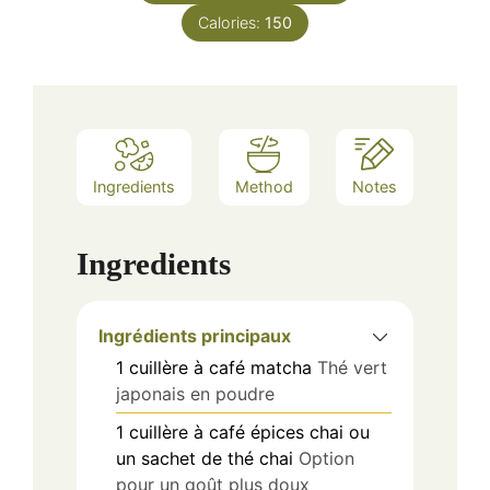
Calories:
150
Ingredients
Method
Notes
Ingredients
Ingrédients principaux
1
cuillère à café
matcha
Thé vert
japonais en poudre
1
cuillère à café
épices chai ou
un sachet de thé chai
Option
pour un goût plus doux