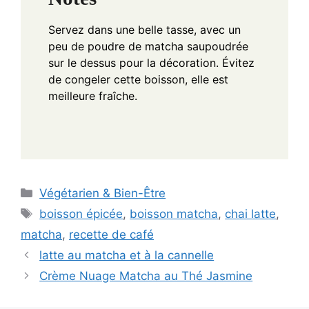
Servez dans une belle tasse, avec un
peu de poudre de matcha saupoudrée
sur le dessus pour la décoration. Évitez
de congeler cette boisson, elle est
meilleure fraîche.
Categories
Végétarien & Bien-Être
Tags
boisson épicée
,
boisson matcha
,
chai latte
,
matcha
,
recette de café
latte au matcha et à la cannelle
Crème Nuage Matcha au Thé Jasmine