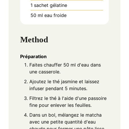
1
sachet
gélatine
50
ml
eau froide
Method
Préparation
Faites chauffer 50 ml d'eau dans
une casserole.
Ajoutez le thé jasmine et laissez
infuser pendant 5 minutes.
Filtrez le thé à l'aide d'une passoire
fine pour enlever les feuilles.
Dans un bol, mélangez le matcha
avec une petite quantité d'eau
chaude pour former une pâte lisse.