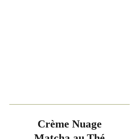
Crème Nuage
Matcha au Thé