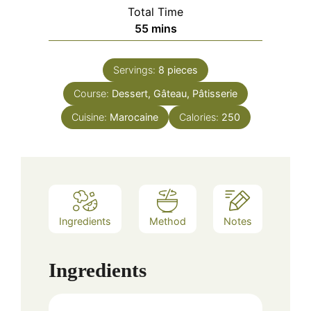
Total Time
minutes
55
mins
Servings:
8
pieces
Course:
Dessert, Gâteau, Pâtisserie
Cuisine:
Marocaine
Calories:
250
Ingredients
Method
Notes
Ingredients