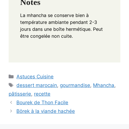
Notes
La mhancha se conserve bien à
température ambiante pendant 2-3
jours dans une boîte hermétique. Peut
être congelée non cuite.
Categories
Astuces Cuisine
Tags
dessert marocain
,
gourmandise
,
Mhancha
,
pâtisserie
,
recette
Bourek de Thon Facile
Börek à la viande hachée