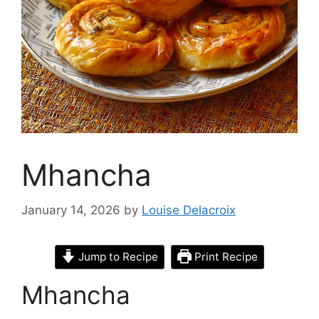
Mhancha
January 14, 2026
by
Louise Delacroix
Jump to Recipe
Print Recipe
Mhancha