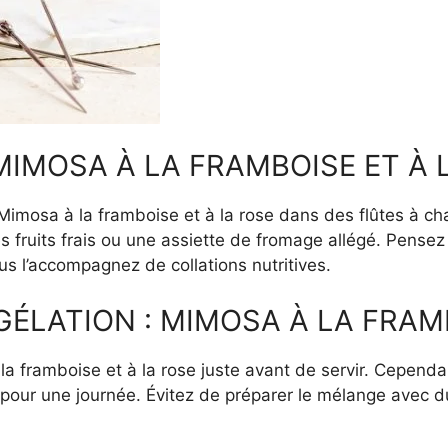
IMOSA À LA FRAMBOISE ET À 
e Mimosa à la framboise et à la rose dans des flûtes à
s fruits frais ou une assiette de fromage allégé. Pensez
s l’accompagnez de collations nutritives.
ÉLATION : MIMOSA À LA FRAMB
 la framboise et à la rose juste avant de servir. Cepend
 pour une journée. Évitez de préparer le mélange avec d