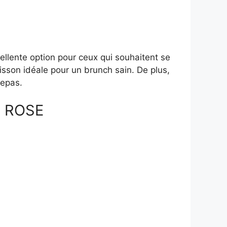
ellente option pour ceux qui souhaitent se
oisson idéale pour un brunch sain. De plus,
repas.
A ROSE