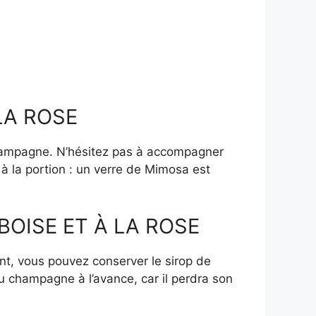
LA ROSE
 champagne. N’hésitez pas à accompagner
 à la portion : un verre de Mimosa est
OISE ET À LA ROSE
ant, vous pouvez conserver le sirop de
u champagne à l’avance, car il perdra son