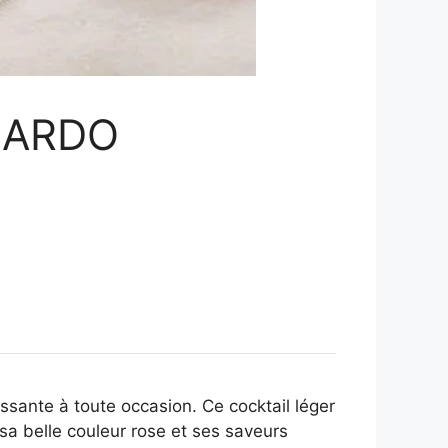
ICARDO
ssante à toute occasion. Ce cocktail léger
c sa belle couleur rose et ses saveurs