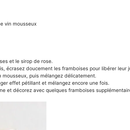
de vin mousseux
es et le sirop de rose.
is, écrasez doucement les framboises pour libérer leur j
in mousseux, puis mélangez délicatement.
éger effet pétillant et mélangez encore une fois.
e et décorez avec quelques framboises supplémentaires