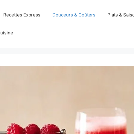
Recettes Express
Douceurs & Goûters
Plats & Sais
uisine