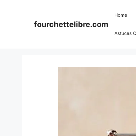
Skip
to
Home
content
fourchettelibre.com
Astuces C