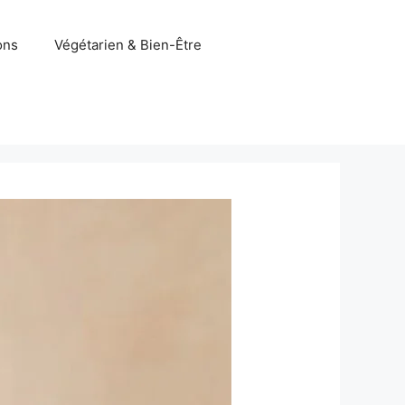
ons
Végétarien & Bien-Être