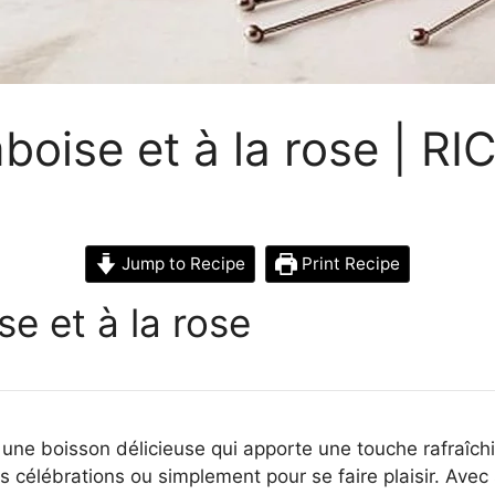
boise et à la rose | R
Jump to Recipe
Print Recipe
e et à la rose
 une boisson délicieuse qui apporte une touche rafraîchi
les célébrations ou simplement pour se faire plaisir. Ave