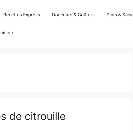
Recettes Express
Douceurs & Goûters
Plats & Sais
uisine
 de citrouille