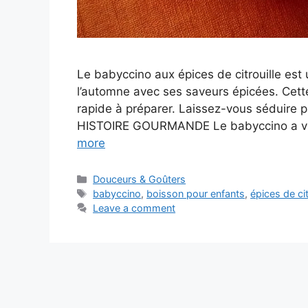
Le babyccino aux épices de citrouille est 
l’automne avec ses saveurs épicées. Cette 
rapide à préparer. Laissez-vous séduire 
HISTOIRE GOURMANDE Le babyccino a vu le
more
Categories
Douceurs & Goûters
Tags
babyccino
,
boisson pour enfants
,
épices de cit
Leave a comment