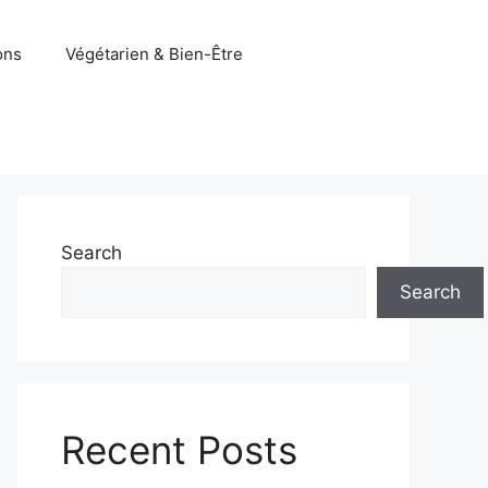
ons
Végétarien & Bien-Être
Search
Search
Recent Posts