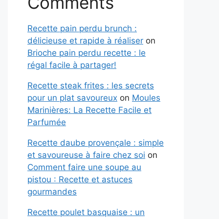
Comments
Recette pain perdu brunch :
délicieuse et rapide à réaliser
on
Brioche pain perdu recette : le
régal facile à partager!
Recette steak frites : les secrets
pour un plat savoureux
on
Moules
Marinières: La Recette Facile et
Parfumée
Recette daube provençale : simple
et savoureuse à faire chez soi
on
Comment faire une soupe au
pistou : Recette et astuces
gourmandes
Recette poulet basquaise : un