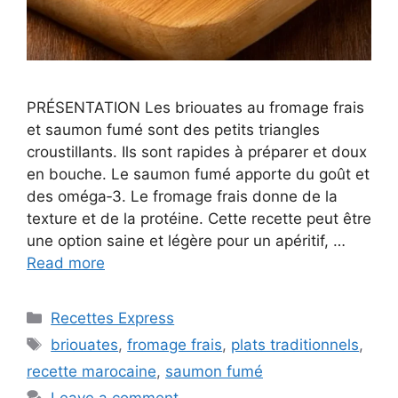
PRÉSENTATION Les briouates au fromage frais
et saumon fumé sont des petits triangles
croustillants. Ils sont rapides à préparer et doux
en bouche. Le saumon fumé apporte du goût et
des oméga‑3. Le fromage frais donne de la
texture et de la protéine. Cette recette peut être
une option saine et légère pour un apéritif, …
Read more
Categories
Recettes Express
Tags
briouates
,
fromage frais
,
plats traditionnels
,
recette marocaine
,
saumon fumé
Leave a comment