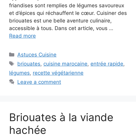
friandises sont remplies de légumes savoureux
et d’épices qui réchauffent le cœur. Cuisiner des
briouates est une belle aventure culinaire,
accessible à tous. Dans cet article, vous …
Read more
Categories
Astuces Cuisine
Tags
briouates
,
cuisine marocaine
,
entrée rapide
,
légumes
,
recette végétarienne
Leave a comment
Briouates à la viande
hachée