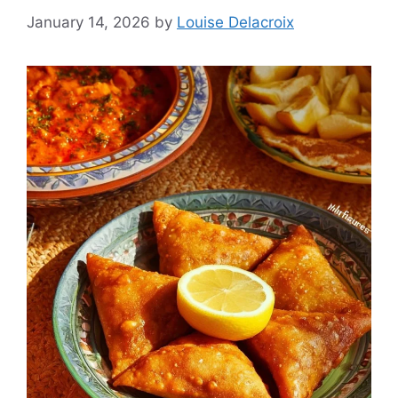
January 14, 2026
by
Louise Delacroix