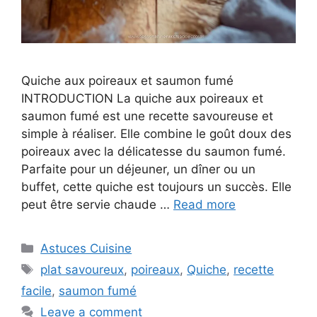
Quiche aux poireaux et saumon fumé
INTRODUCTION La quiche aux poireaux et
saumon fumé est une recette savoureuse et
simple à réaliser. Elle combine le goût doux des
poireaux avec la délicatesse du saumon fumé.
Parfaite pour un déjeuner, un dîner ou un
buffet, cette quiche est toujours un succès. Elle
peut être servie chaude …
Read more
Categories
Astuces Cuisine
Tags
plat savoureux
,
poireaux
,
Quiche
,
recette
facile
,
saumon fumé
Leave a comment