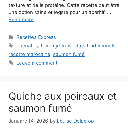
texture et de la protéine. Cette recette peut être
une option saine et légère pour un apéritif, …
Read more
Categories
Recettes Express
Tags
briouates
,
fromage frais
,
plats traditionnels
,
recette marocaine
,
saumon fumé
Leave a comment
Quiche aux poireaux et
saumon fumé
January 14, 2026
by
Louise Delacroix