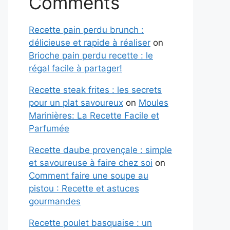
Comments
Recette pain perdu brunch :
délicieuse et rapide à réaliser
on
Brioche pain perdu recette : le
régal facile à partager!
Recette steak frites : les secrets
pour un plat savoureux
on
Moules
Marinières: La Recette Facile et
Parfumée
Recette daube provençale : simple
et savoureuse à faire chez soi
on
Comment faire une soupe au
pistou : Recette et astuces
gourmandes
Recette poulet basquaise : un