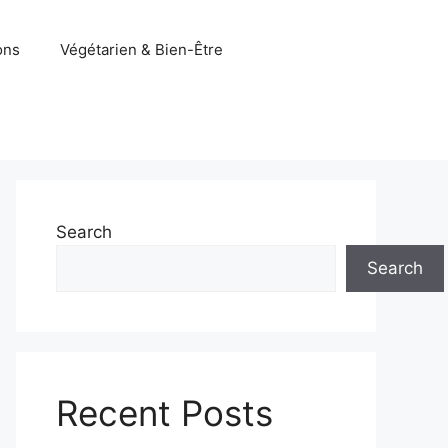
ons
Végétarien & Bien-Être
Search
Search
Recent Posts