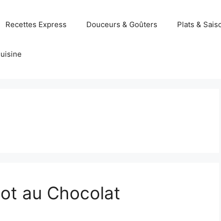
Recettes Express
Douceurs & Goûters
Plats & Sais
uisine
ot au Chocolat