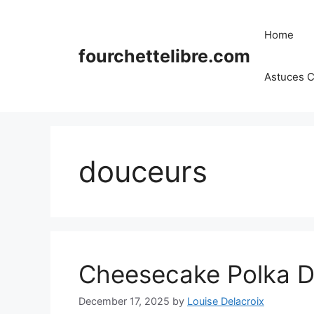
Skip
to
Home
content
fourchettelibre.com
Astuces C
douceurs
Cheesecake Polka D
December 17, 2025
by
Louise Delacroix