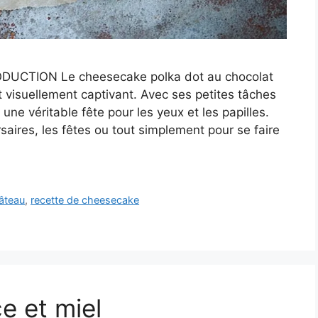
ODUCTION Le cheesecake polka dot au chocolat
 visuellement captivant. Avec ses petites tâches
une véritable fête pour les yeux et les papilles.
rsaires, les fêtes ou tout simplement pour se faire
âteau
,
recette de cheesecake
e et miel