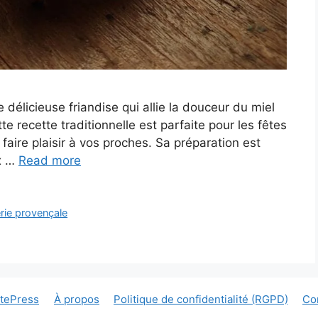
 délicieuse friandise qui allie la douceur du miel
e recette traditionnelle est parfaite pour les fêtes
aire plaisir à vos proches. Sa préparation est
ux …
Read more
rie provençale
tePress
À propos
Politique de confidentialité (RGPD)
Con