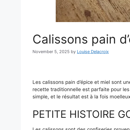
Calissons pain d’
November 5, 2025
by
Louise Delacroix
Les calissons pain d’épice et miel sont un
recette traditionnelle est parfaite pour l
simple, et le résultat est à la fois moelle
PETITE HISTOIRE 
Les calissons sont des confiseries proven