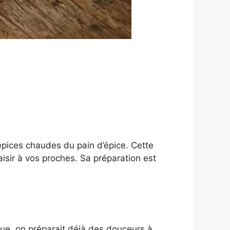
s épices chaudes du pain d’épice. Cette
aisir à vos proches. Sa préparation est
que, on préparait déjà des douceurs à