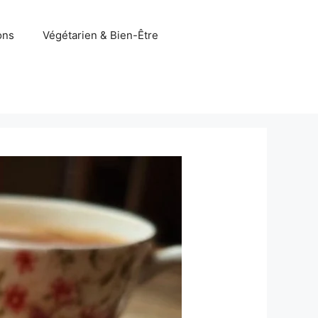
ons
Végétarien & Bien-Être