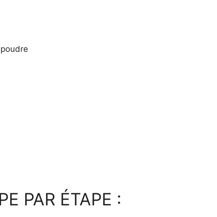
 poudre
E PAR ÉTAPE :