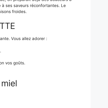
e à ses saveurs réconfortantes. Le
isons froides.
TTE
tante. Vous allez adorer :
.
on vos goûts.
miel