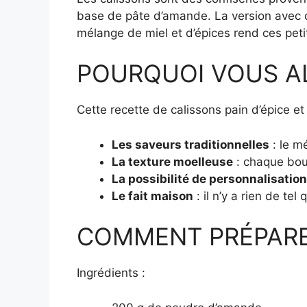
base de pâte d’amande. La version avec du
mélange de miel et d’épices rend ces peti
POURQUOI VOUS A
Cette recette de calissons pain d’épice et 
Les saveurs traditionnelles
: le m
La texture moelleuse
: chaque bouc
La possibilité de personnalisation
Le fait maison
: il n’y a rien de t
COMMENT PRÉPARER C
Ingrédients :