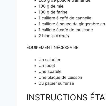
200 g de poudre d’amande
100 g de miel
100 g de farine
1 cuillère à café de cannelle
1 cuillère à soupe de gingembre en
1 cuillère à café de muscade
2 blancs d’œufs
ÉQUIPEMENT NÉCESSAIRE
Un saladier
Un fouet
Une spatule
Une plaque de cuisson
Du papier sulfurisé
INSTRUCTIONS ÉTAP