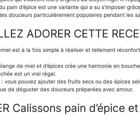
 pain d’épice est une variante qui a su s’imposer grâc
tes douceurs particulièrement populaires pendant les sa
LLEZ ADORER CETTE RECE
miel est à la fois simple à réaliser et tellement réconfor
élange de miel et d’épices crée une harmonie en bouche
hée est un vrai régal.
: vous pouvez ajouter des fruits secs ou des épices sel
el que de déguster des douceurs préparées avec amour.
alissons pain d’épice et 