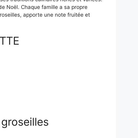
 de Noël. Chaque famille a sa propre
roseilles, apporte une note fruitée et
TTE
roseilles