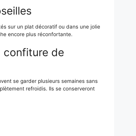
eilles
tés sur un plat décoratif ou dans une jolie
he encore plus réconfortante.
confiture de
uvent se garder plusieurs semaines sans
lètement refroidis. Ils se conserveront