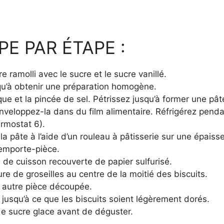
E PAR ÉTAPE :
 ramolli avec le sucre et le sucre vanillé.
qu’à obtenir une préparation homogène.
que et la pincée de sel. Pétrissez jusqu’à former une pâte
nveloppez-la dans du film alimentaire. Réfrigérez penda
ermostat 6).
z la pâte à l’aide d’un rouleau à pâtisserie sur une épais
 emporte-pièce.
 de cuisson recouverte de papier sulfurisé.
ure de groseilles au centre de la moitié des biscuits.
 autre pièce découpée.
jusqu’à ce que les biscuits soient légèrement dorés.
de sucre glace avant de déguster.