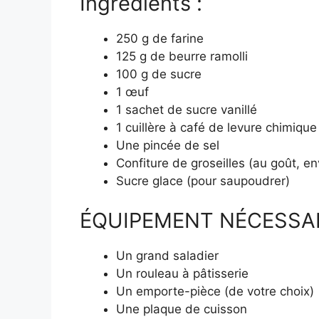
Ingrédients :
250 g de farine
125 g de beurre ramolli
100 g de sucre
1 œuf
1 sachet de sucre vanillé
1 cuillère à café de levure chimique
Une pincée de sel
Confiture de groseilles (au goût, en
Sucre glace (pour saupoudrer)
ÉQUIPEMENT NÉCESSA
Un grand saladier
Un rouleau à pâtisserie
Un emporte-pièce (de votre choix)
Une plaque de cuisson