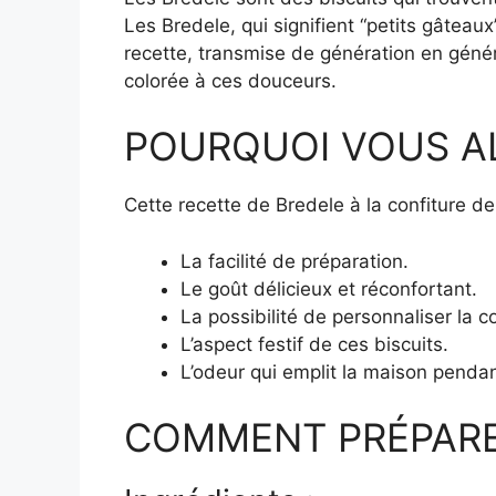
Les Bredele, qui signifient “petits gâteau
recette, transmise de génération en généra
colorée à ces douceurs.
POURQUOI VOUS A
Cette recette de Bredele à la confiture de
La facilité de préparation.
Le goût délicieux et réconfortant.
La possibilité de personnaliser la c
L’aspect festif de ces biscuits.
L’odeur qui emplit la maison pendan
COMMENT PRÉPARER B