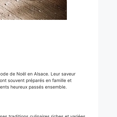
ériode de Noël en Alsace. Leur saveur
ont souvent préparés en famille et
moments heureux passés ensemble.
es traditions culinaires riches et variées.