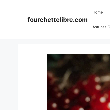
Skip
to
Home
content
fourchettelibre.com
Astuces C