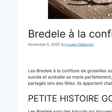
Bredele à la conf
November 5, 2025
by
Louise Delacroix
Les Bredele à la confiture de groseilles s
sucrée et acidulée se marie parfaitement,
partagés lors des fêtes. Ils apportent ch
PETITE HISTOIRE 
Les Bredele sont des biscuits qui trouvent