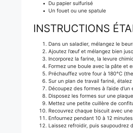
Du papier sulfurisé
Un fouet ou une spatule
INSTRUCTIONS ÉTAP
Dans un saladier, mélangez le beurre
Ajoutez l’œuf et mélangez bien jus
Incorporez la farine, la levure chimi
Formez une boule avec la pâte et e
Préchauffez votre four à 180°C (th
Sur un plan de travail fariné, étale
Découpez des formes à l’aide d’un
Disposez les formes sur une plaque
Mettez une petite cuillère de confit
Recouvrez chaque biscuit avec une
Enfournez pendant 10 à 12 minutes 
Laissez refroidir, puis saupoudrez 