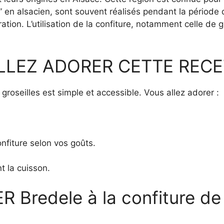
x” en alsacien, sont souvent réalisés pendant la période
tion. L’utilisation de la confiture, notamment celle de g
LLEZ ADORER CETTE RECE
 groseilles est simple et accessible. Vous allez adorer :
onfiture selon vos goûts.
t la cuisson.
redele à la confiture de g