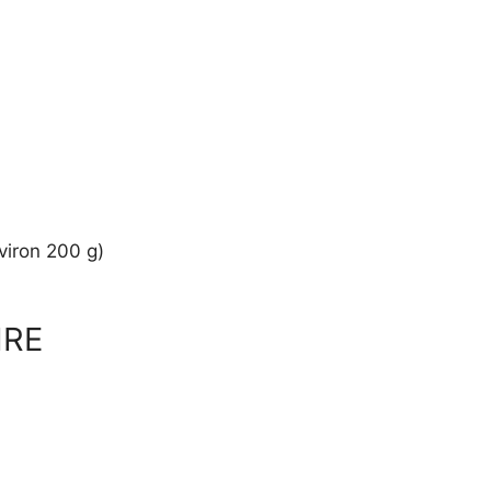
viron 200 g)
IRE