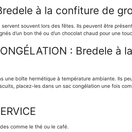
ele à la confiture de gros
e servent souvent lors des fêtes. Ils peuvent être présen
gnés d’un bon thé ou d’un chocolat chaud pour une touc
GÉLATION : Bredele à la 
s une boîte hermétique à température ambiante. Ils pe
scuits, placez-les dans un sac congélation une fois comp
ERVICE
des comme le thé ou le café.