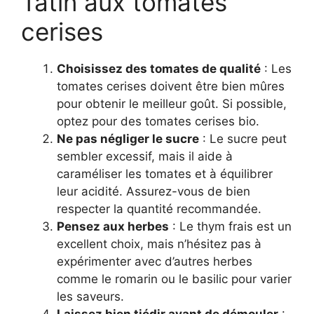
Tatin aux tomates
cerises
Choisissez des tomates de qualité
: Les
tomates cerises doivent être bien mûres
pour obtenir le meilleur goût. Si possible,
optez pour des tomates cerises bio.
Ne pas négliger le sucre
: Le sucre peut
sembler excessif, mais il aide à
caraméliser les tomates et à équilibrer
leur acidité. Assurez-vous de bien
respecter la quantité recommandée.
Pensez aux herbes
: Le thym frais est un
excellent choix, mais n’hésitez pas à
expérimenter avec d’autres herbes
comme le romarin ou le basilic pour varier
les saveurs.
Laissez bien tiédir avant de démouler
: