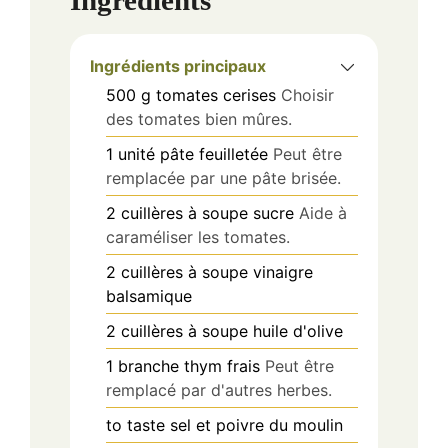
Ingredients
Ingrédients principaux
500
g
tomates cerises
Choisir
des tomates bien mûres.
1
unité
pâte feuilletée
Peut être
remplacée par une pâte brisée.
2
cuillères à soupe
sucre
Aide à
caraméliser les tomates.
2
cuillères à soupe
vinaigre
balsamique
2
cuillères à soupe
huile d'olive
1
branche
thym frais
Peut être
remplacé par d'autres herbes.
to taste
sel et poivre du moulin