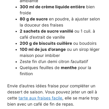
ambiante
300 ml de crème liquide entière
bien
froide
80 g de sucre
en poudre, à ajuster selon
la douceur des fraises
2 sachets de sucre vanillé
ou 1 cuil. à
café d’extrait de vanille
200 g de biscuits cuillère
ou boudoirs
100 ml de jus d’orange
ou un sirop léger
maison pour imbiber
Zeste fin d’un demi citron
facultatif
Quelques feuilles de
menthe
pour la
finition
Envie d’autres idées fraise pour compléter un
dessert de saison. Vous pouvez jeter un œil à
cette
tarte aux fraises facile
, elle se marie trop
bien avec un café de fin de repas.