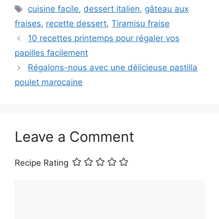
Tags
cuisine facile
,
dessert italien
,
gâteau aux
fraises
,
recette dessert
,
Tiramisu fraise
10 recettes printemps pour régaler vos
papilles facilement
Régalons-nous avec une délicieuse pastilla
poulet marocaine
Leave a Comment
Recipe Rating
Comment