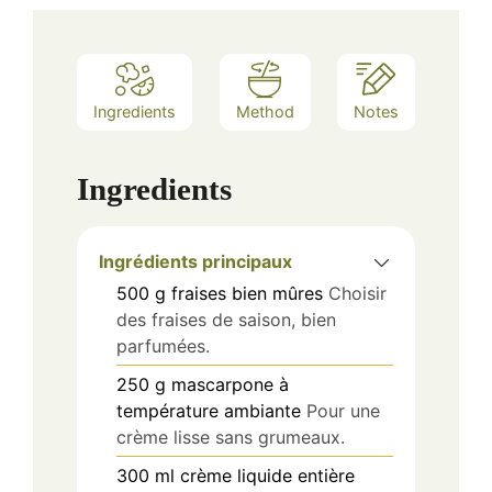
Ingredients
Method
Notes
Ingredients
Ingrédients principaux
500
g
fraises bien mûres
Choisir
des fraises de saison, bien
parfumées.
250
g
mascarpone à
température ambiante
Pour une
crème lisse sans grumeaux.
300
ml
crème liquide entière