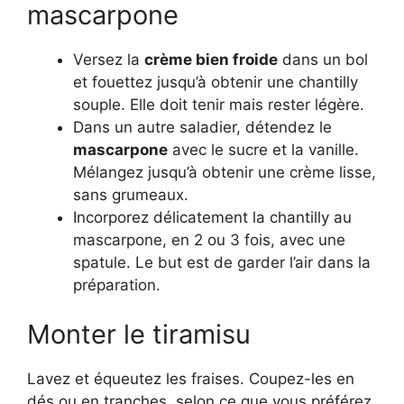
mascarpone
Versez la
crème bien froide
dans un bol
et fouettez jusqu’à obtenir une chantilly
souple. Elle doit tenir mais rester légère.
Dans un autre saladier, détendez le
mascarpone
avec le sucre et la vanille.
Mélangez jusqu’à obtenir une crème lisse,
sans grumeaux.
Incorporez délicatement la chantilly au
mascarpone, en 2 ou 3 fois, avec une
spatule. Le but est de garder l’air dans la
préparation.
Monter le tiramisu
Lavez et équeutez les fraises. Coupez-les en
dés ou en tranches, selon ce que vous préférez