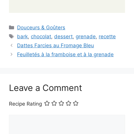
Categories
Douceurs & Goûters
Tags
bark
,
chocolat
,
dessert
,
grenade
,
recette
Dattes Farcies au Fromage Bleu
Feuilletés à la framboise et à la grenade
Leave a Comment
Recipe Rating
Comment