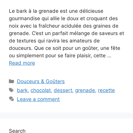
Le bark à la grenade est une délicieuse
gourmandise qui allie le doux et croquant des
noix avec la fraîcheur acidulée des graines de
grenade. C’est un parfait mélange de saveurs et
de textures qui ravira les amateurs de
douceurs. Que ce soit pour un goûter, une fête
ou simplement pour se faire plaisir, cette …
Read more
Categories
Douceurs & Goûters
Tags
bark
,
chocolat
,
dessert
,
grenade
,
recette
Leave a comment
Search