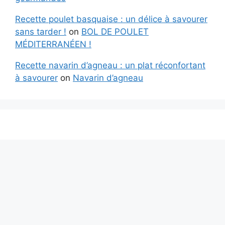
Recette poulet basquaise : un délice à savourer
sans tarder !
on
BOL DE POULET
MÉDITERRANÉEN !
Recette navarin d’agneau : un plat réconfortant
à savourer
on
Navarin d’agneau