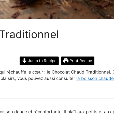
raditionnel
Jump to Recipe
Print Recipe
qui réchauffe le cœur : le Chocolat Chaud Traditionnel. 
 plaisirs, vous pouvez aussi consulter
la boisson chaude 
sson douce et réconfortante. Il plaît aux petits et aux 