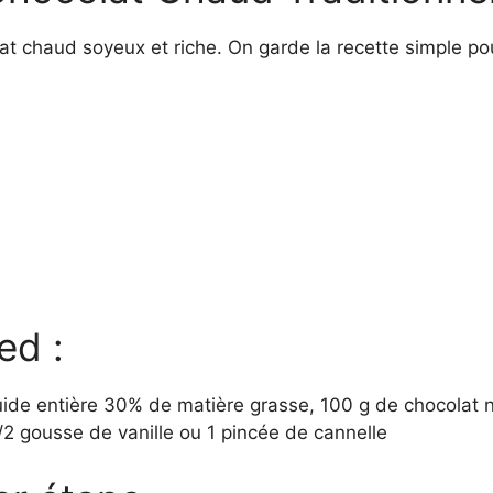
t chaud soyeux et riche. On garde la recette simple pou
ed :
quide entière 30% de matière grasse, 100 g de chocolat 
 1/2 gousse de vanille ou 1 pincée de cannelle