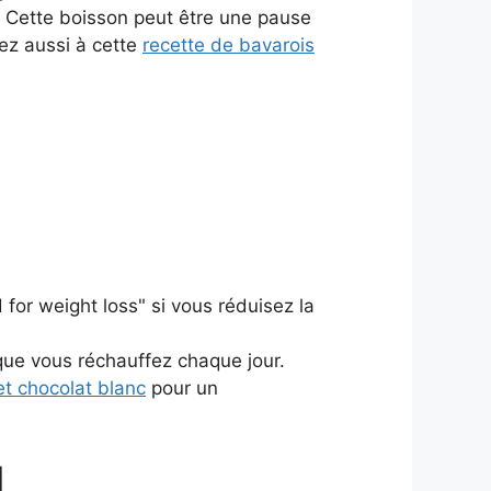
e. Cette boisson peut être une pause
sez aussi à cette
recette de bavarois
 for weight loss" si vous réduisez la
que vous réchauffez chaque jour.
 et chocolat blanc
pour un
l