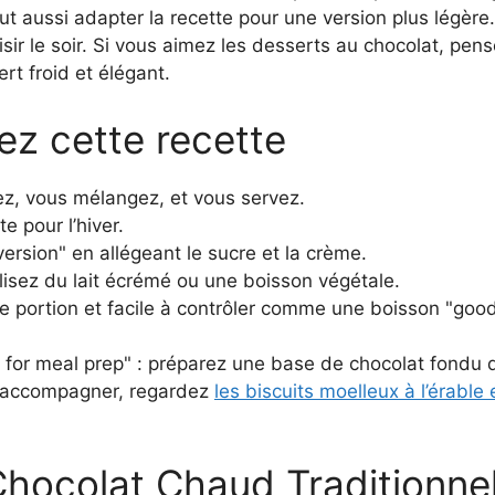
eut aussi adapter la recette pour une version plus légèr
sir le soir. Si vous aimez les desserts au chocolat, pen
rt froid et élégant.
ez cette recette
ez, vous mélangez, et vous servez.
e pour l’hiver.
ersion" en allégeant le sucre et la crème.
tilisez du lait écrémé ou une boisson végétale.
tite portion et facile à contrôler comme une boisson "good
t for meal prep" : préparez une base de chocolat fondu 
r accompagner, regardez
les biscuits moelleux à l’érable
hocolat Chaud Traditionne