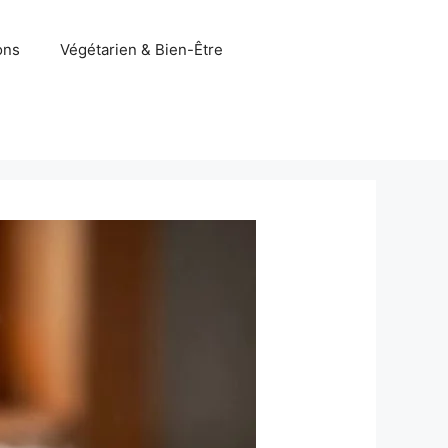
ons
Végétarien & Bien-Être