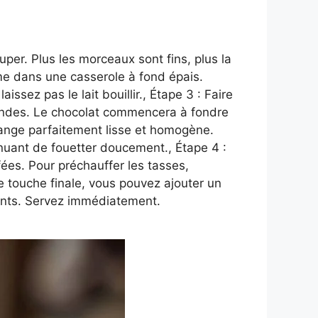
per. Plus les morceaux sont fins, plus la
rème dans une casserole à fond épais.
sez pas le lait bouillir., Étape 3 : Faire
econdes. Le chocolat commencera à fondre
lange parfaitement lisse et homogène.
inuant de fouetter doucement., Étape 4 :
ées. Pour préchauffer les tasses,
e touche finale, vous pouvez ajouter un
ants. Servez immédiatement.