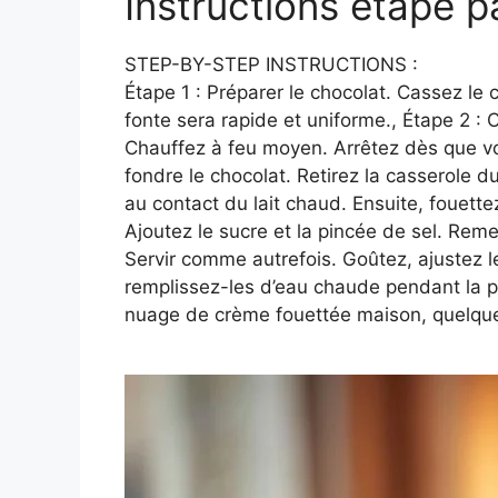
Instructions étape p
STEP-BY-STEP INSTRUCTIONS :
Étape 1 : Préparer le chocolat. Cassez le 
fonte sera rapide et uniforme., Étape 2 : C
Chauffez à feu moyen. Arrêtez dès que vous
fondre le chocolat. Retirez la casserole
au contact du lait chaud. Ensuite, fouett
Ajoutez le sucre et la pincée de sel. Rem
Servir comme autrefois. Goûtez, ajustez l
remplissez-les d’eau chaude pendant la pr
nuage de crème fouettée maison, quelqu