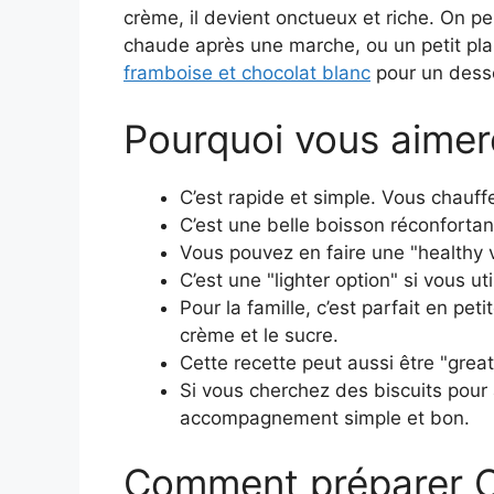
crème, il devient onctueux et riche. On p
chaude après une marche, ou un petit plai
framboise et chocolat blanc
pour un desse
Pourquoi vous aimer
C’est rapide et simple. Vous chauff
C’est une belle boisson réconfortant
Vous pouvez en faire une "healthy v
C’est une "lighter option" si vous u
Pour la famille, c’est parfait en pe
crème et le sucre.
Cette recette peut aussi être "grea
Si vous cherchez des biscuits pou
accompagnement simple et bon.
Comment préparer C