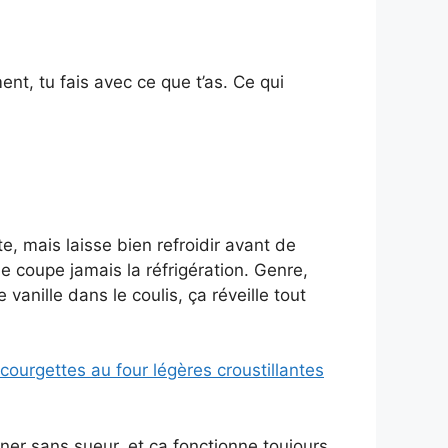
ment, tu fais avec ce que t’as. Ce qui
te, mais laisse bien refroidir avant de
Ne coupe jamais la réfrigération. Genre,
vanille dans le coulis, ça réveille tout
courgettes au four légères croustillantes
ner sans sueur, et ça fonctionne toujours