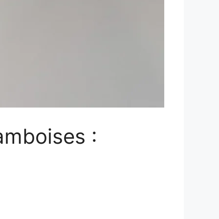
amboises :