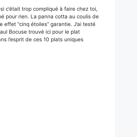
 c’était trop compliqué à faire chez toi,
ippé pour rien. La panna cotta au coulis de
effet “cinq étoiles” garantie. J’ai testé
ul Bocuse trouvé ici pour le plat
ans l’esprit de ces 10 plats uniques