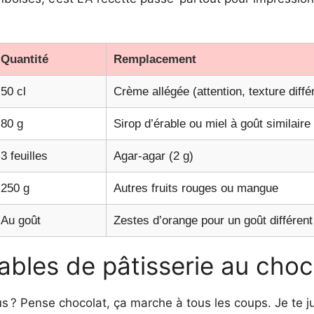
Quantité
Remplacement
50 cl
Crème allégée (attention, texture diffé
80 g
Sirop d’érable ou miel à goût similaire
3 feuilles
Agar-agar (2 g)
250 g
Autres fruits rouges ou mangue
Au goût
Zestes d’orange pour un goût différent
ables de pâtisserie au choc
us ? Pense chocolat, ça marche à tous les coups. Je te j