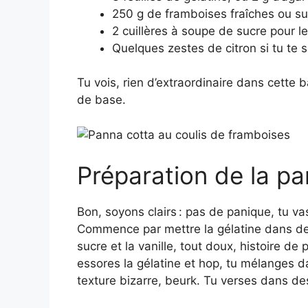
250 g de framboises fraîches ou sur
2 cuillères à soupe de sucre pour l
Quelques zestes de citron si tu te 
Tu vois, rien d’extraordinaire dans cette ba
de base.
Préparation de la pa
Bon, soyons clairs : pas de panique, tu vas
Commence par mettre la gélatine dans de l
sucre et la vanille, tout doux, histoire de
essores la gélatine et hop, tu mélanges da
texture bizarre, beurk. Tu verses dans des 