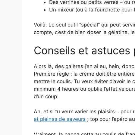
Des verrines ou petits verres – ou 
Un mixeur (ou à la fourchette pour l
Voilà. Le seul outil “spécial” qui peut serv
compte, c’est de bien doser la gélatine, le
Conseils et astuces 
Alors là, des galères j’en ai eu, hein, donc 
Première règle : la crème doit être entière
mettre le coulis. Tu veux éviter d’avoir le
minimum 4 heures ou oublie l’effet velours.
d’un coup.
Ah, et si tu veux varier les plaisirs… pou
et pleines de saveurs
; top pour l’apéro au
Vraiment, la panna cotta au coulis de fra