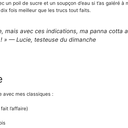
ec un poil de sucre et un soupçon d’eau si t’as galéré à 
ix fois meilleur que les trucs tout faits.
ine, mais avec ces indications, ma panna cotta 
 ! » — Lucie, testeuse du dimanche
e
ste avec mes classiques :
it l’affaire)
ois