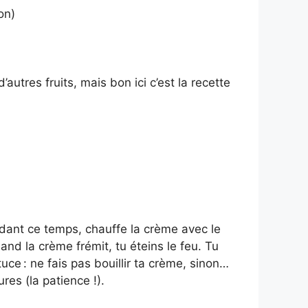
on)
’autres fruits, mais bon ici c’est la recette
ndant ce temps, chauffe la crème avec le
uand la crème frémit, tu éteins le feu. Tu
ce : ne fais pas bouillir ta crème, sinon…
res (la patience !).