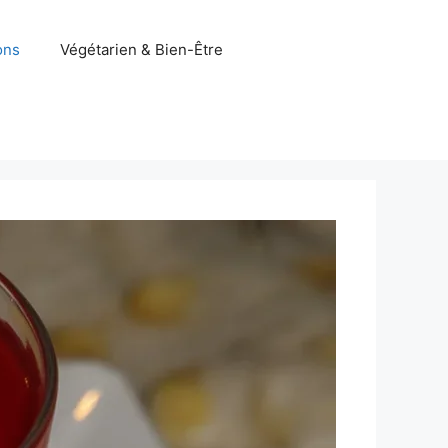
ons
Végétarien & Bien-Être