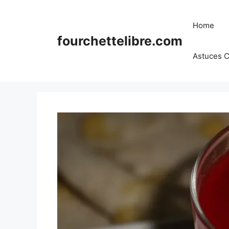
Skip
to
Home
content
fourchettelibre.com
Astuces C