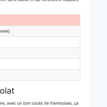
rente)
olat
ure, avec un bon coulis de framboises, ça