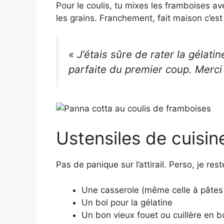
Pour le coulis, tu mixes les framboises av
les grains. Franchement, fait maison c’est d
« J’étais sûre de rater la gélat
parfaite du premier coup. Merci
Ustensiles de cuisin
Pas de panique sur l’attirail. Perso, je re
Une casserole (même celle à pâtes fa
Un bol pour la gélatine
Un bon vieux fouet ou cuillère en b