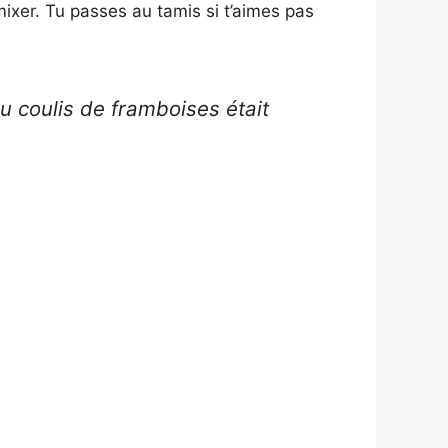
mixer. Tu passes au tamis si t’aimes pas
au coulis de framboises était