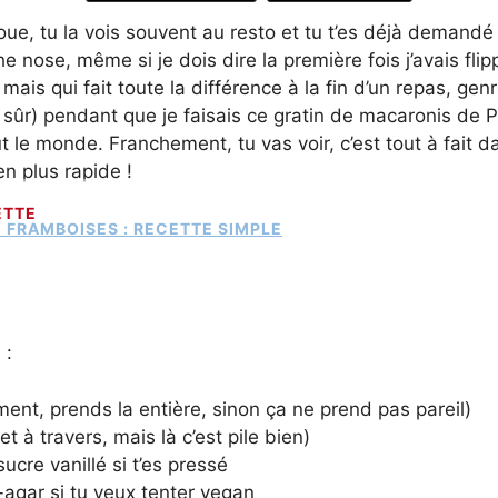
, tu la vois souvent au resto et tu t’es déjà demandé si
the nose, même si je dois dire la première fois j’avais fl
is qui fait toute la différence à la fin d’un repas, genre 
sûr) pendant que je faisais ce gratin de macaronis de Pa
out le monde. Franchement, tu vas voir, c’est tout à fait d
n plus rapide !
ETTE
 :
ment, prends la entière, sinon ça ne prend pas pareil)
t à travers, mais là c’est pile bien)
ucre vanillé si t’es pressé
r-agar si tu veux tenter vegan