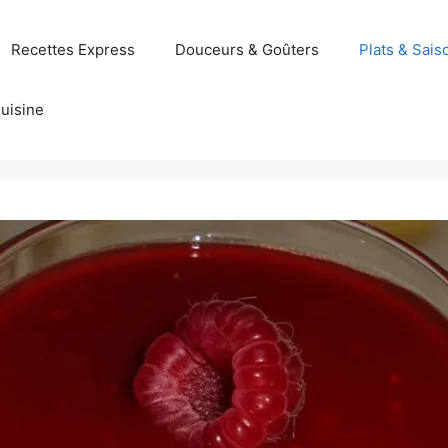
Recettes Express
Douceurs & Goûters
Plats & Sais
uisine