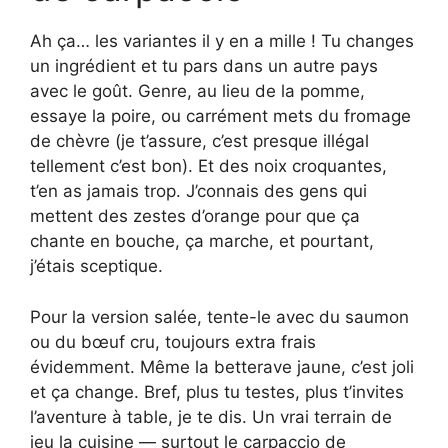
Ah ça… les variantes il y en a mille ! Tu changes
un ingrédient et tu pars dans un autre pays
avec le goût. Genre, au lieu de la pomme,
essaye la poire, ou carrément mets du fromage
de chèvre (je t’assure, c’est presque illégal
tellement c’est bon). Et des noix croquantes,
t’en as jamais trop. J’connais des gens qui
mettent des zestes d’orange pour que ça
chante en bouche, ça marche, et pourtant,
j’étais sceptique.
Pour la version salée, tente-le avec du saumon
ou du bœuf cru, toujours extra frais
évidemment. Même la betterave jaune, c’est joli
et ça change. Bref, plus tu testes, plus t’invites
l’aventure à table, je te dis. Un vrai terrain de
jeu la cuisine — surtout le carpaccio de