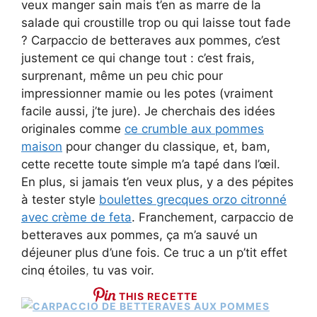
veux manger sain mais t’en as marre de la
salade qui croustille trop ou qui laisse tout fade
? Carpaccio de betteraves aux pommes, c’est
justement ce qui change tout : c’est frais,
surprenant, même un peu chic pour
impressionner mamie ou les potes (vraiment
facile aussi, j’te jure). Je cherchais des idées
originales comme
ce crumble aux pommes
maison
pour changer du classique, et, bam,
cette recette toute simple m’a tapé dans l’œil.
En plus, si jamais t’en veux plus, y a des pépites
à tester style
boulettes grecques orzo citronné
avec crème de feta
. Franchement, carpaccio de
betteraves aux pommes, ça m’a sauvé un
déjeuner plus d’une fois. Ce truc a un p’tit effet
cinq étoiles, tu vas voir.
THIS RECETTE