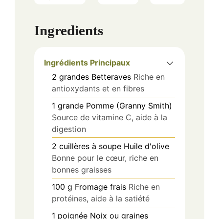
Ingredients
Ingrédients Principaux
2
grandes
Betteraves
Riche en
antioxydants et en fibres
1
grande
Pomme (Granny Smith)
Source de vitamine C, aide à la
digestion
2
cuillères à soupe
Huile d'olive
Bonne pour le cœur, riche en
bonnes graisses
100
g
Fromage frais
Riche en
protéines, aide à la satiété
1
poignée
Noix ou graines