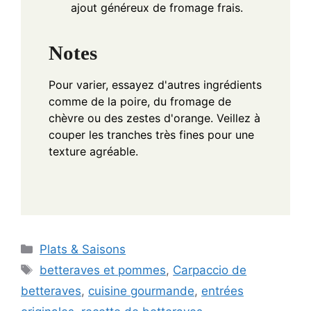
ajout généreux de fromage frais.
Notes
Pour varier, essayez d'autres ingrédients
comme de la poire, du fromage de
chèvre ou des zestes d'orange. Veillez à
couper les tranches très fines pour une
texture agréable.
Categories
Plats & Saisons
Tags
betteraves et pommes
,
Carpaccio de
betteraves
,
cuisine gourmande
,
entrées