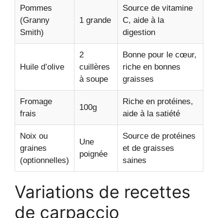
Pommes
Source de vitamine
(Granny
1 grande
C, aide à la
Smith)
digestion
2
Bonne pour le cœur,
Huile d’olive
cuillères
riche en bonnes
à soupe
graisses
Fromage
Riche en protéines,
100g
frais
aide à la satiété
Noix ou
Source de protéines
Une
graines
et de graisses
poignée
(optionnelles)
saines
Variations de recettes
de carpaccio